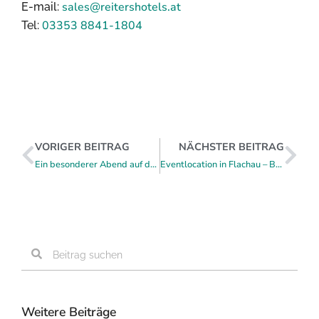
sales@reitershotels.at
E-mail:
03353 8841-1804
Tel:
VORIGER BEITRAG
NÄCHSTER BEITRAG
Ein besonderer Abend auf der Friedensburg Schlaining
Eventlocation in Flachau – Business, Bewegung & Inspiration erleben
Weitere Beiträge