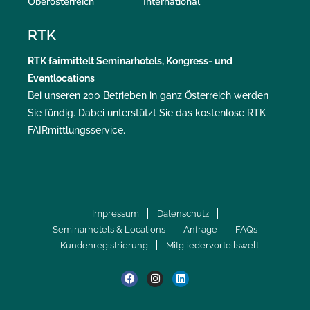
Oberösterreich
International
RTK
RTK
fairmittelt
Seminarhotels, Kongress- und
Eventlocations
Bei unseren 200 Betrieben in ganz Österreich werden
Sie fündig. Dabei unterstützt Sie das kostenlose RTK
FAIRmittlungsservice
.
|
Impressum
Datenschutz
Seminarhotels & Locations
Anfrage
FAQs
Kundenregistrierung
Mitgliedervorteilswelt