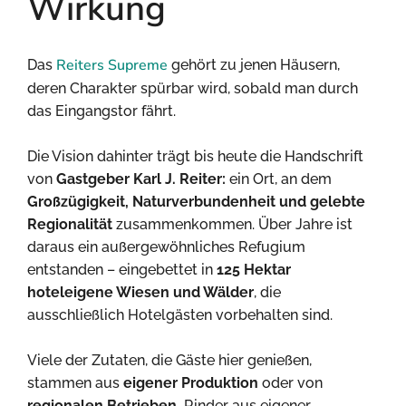
Wirkung
Reiters Supreme
Das
gehört zu jenen Häusern,
deren Charakter spürbar wird, sobald man durch
das Eingangstor fährt.
Die Vision dahinter trägt bis heute die Handschrift
von
Gastgeber Karl J. Reiter:
ein Ort, an dem
Großzügigkeit, Naturverbundenheit und gelebte
Regionalität
zusammenkommen. Über Jahre ist
daraus ein außergewöhnliches Refugium
entstanden – eingebettet in
125 Hektar
hoteleigene Wiesen und Wälder
, die
ausschließlich Hotelgästen vorbehalten sind.
Viele der Zutaten, die Gäste hier genießen,
stammen aus
eigener Produktion
oder von
regionalen Betrieben.
Rinder aus eigener