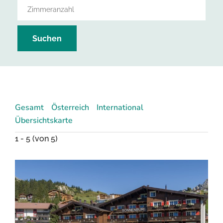
Suchen
Gesamt
Österreich
International
Übersichtskarte
1 -
5
(von 5)