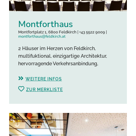
Montforthaus
Montfortplatz 1, 6800 Feldkirch | +43 5522 9009 |
montforthaus@feldkirch.at
2 Häuser im Herzen von Feldkirch,
multifuktional, einzigartige Architektur,
hervorragende Verkehrsanbindung,
WEITERE INFOS
ZUR MERKLISTE