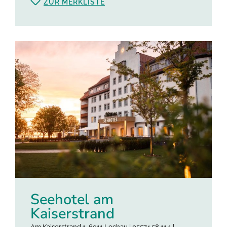
ZUR MERKLISTE
Seehotel am
Kaiserstrand
Am Kaiserstrand 1, 6911 Lochau | 05574 58 11 1 |