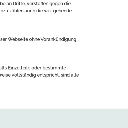
e an Dritte, verstoßen gegen die
inzu zählen auch die weitgehende
dieser Webseite ohne Vorankündigung
lls Einzelteile oder bestimmte
se vollständig entspricht, sind alle