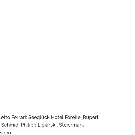
etto Ferrari; Seeglück Hotel Forelle_Rupert
chmid; Philipp Lipiarski; Steiermark
nsohn