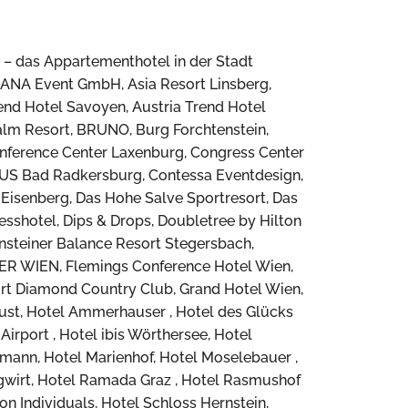
 – das Appartementhotel in der Stadt
ANA Event GmbH, Asia Resort Linsberg,
rend Hotel Savoyen, Austria Trend Hotel
alm Resort, BRUNO, Burg Forchtenstein,
onference Center Laxenburg, Congress Center
US Bad Radkersburg, Contessa Eventdesign,
Eisenberg, Das Hohe Salve Sportresort, Das
esshotel, Dips & Drops, Doubletree by Hilton
nsteiner Balance Resort Stegersbach,
TIER WIEN, Flemings Conference Hotel Wien,
ort Diamond Country Club, Grand Hotel Wien,
 Rust, Hotel Ammerhauser , Hotel des Glücks
Airport , Hotel ibis Wörthersee, Hotel
bmann, Hotel Marienhof, Hotel Moselebauer ,
igwirt, Hotel Ramada Graz , Hotel Rasmushof
on Individuals, Hotel Schloss Hernstein,