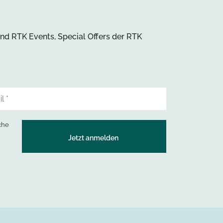
und RTK Events, Special Offers der RTK
che