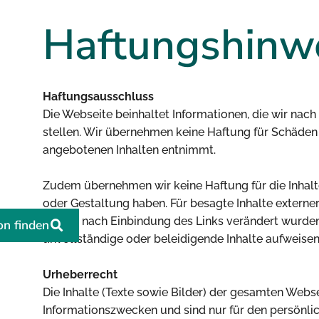
Haftungshinw
Haftungsausschluss
Die Webseite beinhaltet Informationen, die wir nac
stellen. Wir übernehmen keine Haftung für Schäden
angebotenen Inhalten entnimmt.
Zudem übernehmen wir keine Haftung für die Inhalte 
oder Gestaltung haben. Für besagte Inhalte externe
Inhalte nach Einbindung des Links verändert wurden.
on finden
unvollständige oder beleidigende Inhalte aufweisen
Urheberrecht
Die Inhalte (Texte sowie Bilder) der gesamten Webs
Informationszwecken und sind nur für den persönli