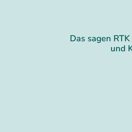
Das sagen RTK 
und 