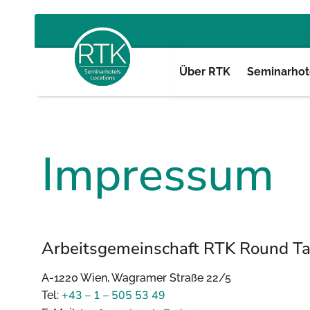
Über RTK
Seminarhote
Impressum
Arbeitsgemeinschaft RTK Round Ta
A-1220 Wien, Wagramer Straße 22/5
+43 – 1 – 505 53 49
Tel: