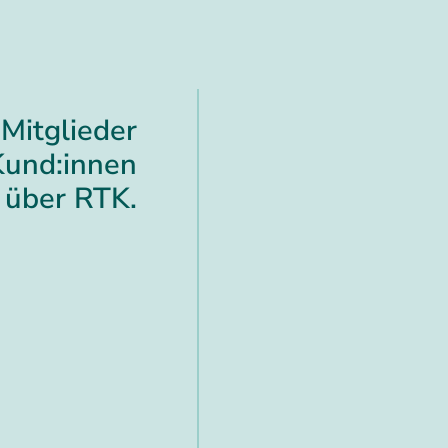
Mitglieder
Kund:innen
über RTK.