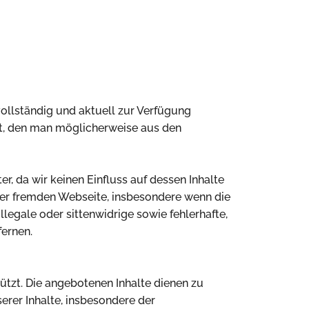
vollständig und aktuell zur Verfügung
lt, den man möglicherweise aus den
, da wir keinen Einfluss auf dessen Inhalte
 der fremden Webseite, insbesondere wenn die
llegale oder sittenwidrige sowie fehlerhafte,
fernen.
ützt. Die angebotenen Inhalte dienen zu
rer Inhalte, insbesondere der