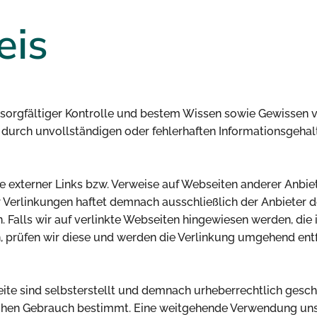
eis
h sorgfältiger Kontrolle und bestem Wissen sowie Gewissen 
 durch unvollständigen oder fehlerhaften Informationsgeha
externer Links bzw. Verweise auf Webseiten anderer Anbieter
r Verlinkungen haftet demnach ausschließlich der Anbieter
 Falls wir auf verlinkte Webseiten hingewiesen werden, die i
, prüfen wir diese und werden die Verlinkung umgehend ent
eite sind selbsterstellt und demnach urheberrechtlich gesch
chen Gebrauch bestimmt. Eine weitgehende Verwendung unse