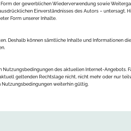
ere Form der gewerblichen Wiederverwendung sowie Weitergab
usdrücklichen Einverständnisses des Autors – untersagt. H
eter Form unserer Inhalte.
eiten. Deshalb können sämtliche Inhalte und Informationen 
en.
n Nutzungsbedingungen des aktuellen Internet-Angebots. Fa
ell geltenden Rechtslage nicht, nicht mehr oder nur teilwei
en Nutzungsbedingungen weiterhin gültig.