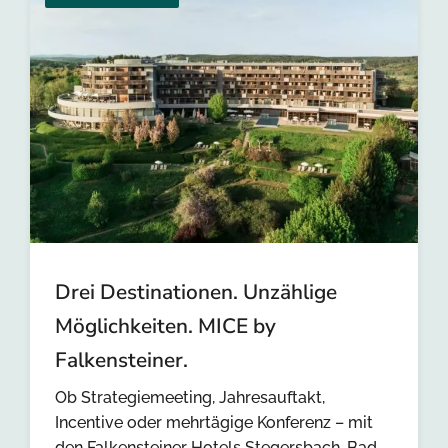
Drei Destinationen. Unzählige
Möglichkeiten. MICE by
Falkensteiner.
Ob Strategiemeeting, Jahresauftakt,
Incentive oder mehrtägige Konferenz – mit
den Falkensteiner Hotels Stegersbach, Bad