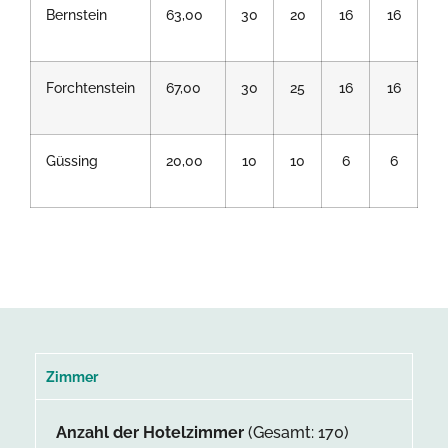
Bernstein
63,00
30
20
16
16
1
Forchtenstein
67,00
30
25
16
16
1
Güssing
20,00
10
10
6
6
6
Zimmer
Anzahl der Hotelzimmer
(Gesamt: 170)