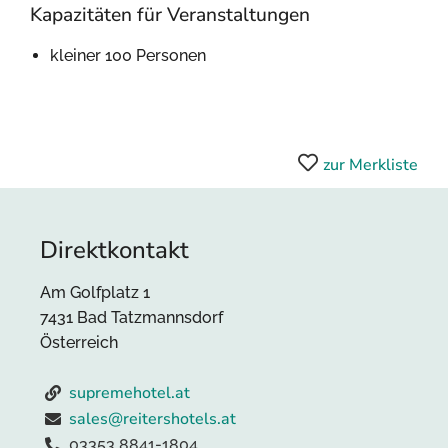
Kapazitäten für Veranstaltungen
kleiner 100 Personen
zur Merkliste
Direktkontakt
Am Golfplatz 1
7431 Bad Tatzmannsdorf
Österreich
supremehotel.at
sales@reitershotels.at
03353 8841-1804