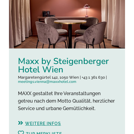
Maxx by Steigenberger
Hotel Wien
Margaretengürtel 142, 1050 Wien | +43 1 361 630 |
meetings.vienna@maxxhotel.com
MAXX gestaltet Ihre Veranstaltungen
getreu nach dem Motto Qualität, herzlicher
Service und urbane Gemütlichkeit.
WEITERE INFOS
ZUR MERKLISTE