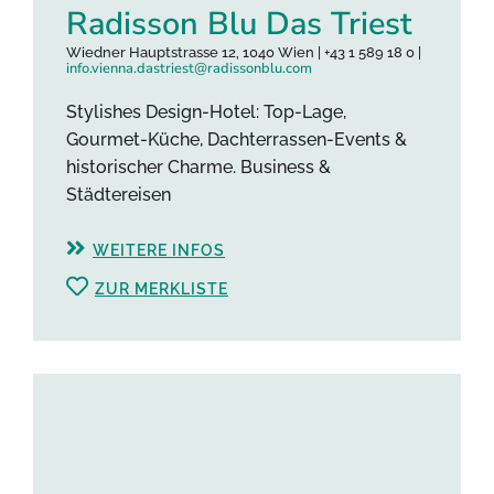
Radisson Blu Das Triest
Wiedner Hauptstrasse 12, 1040 Wien | +43 1 589 18 0 |
info.vienna.dastriest@radissonblu.com
Stylishes Design-Hotel: Top-Lage,
Gourmet-Küche, Dachterrassen-Events &
historischer Charme. Business &
Städtereisen
WEITERE INFOS
ZUR MERKLISTE