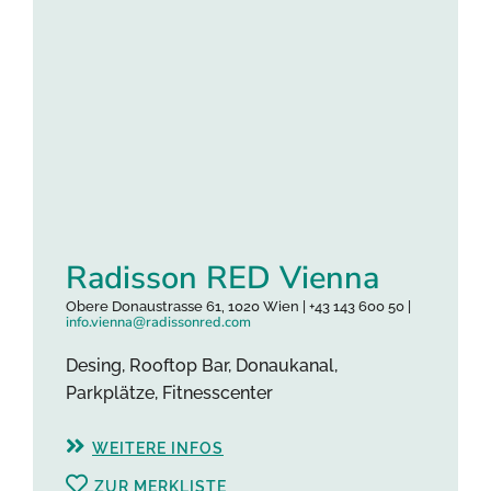
Radisson RED Vienna
Obere Donaustrasse 61, 1020 Wien | +43 143 600 50 |
info.vienna@radissonred.com
Desing, Rooftop Bar, Donaukanal,
Parkplätze, Fitnesscenter
WEITERE INFOS
ZUR MERKLISTE