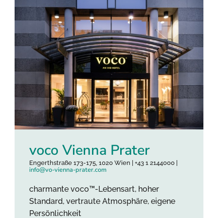
voco Vienna Prater
Engerthstraße 173-175, 1020 Wien | +43 1 2144000 |
info@vo-vienna-prater.com
charmante voco™-Lebensart, hoher
Standard, vertraute Atmosphäre, eigene
Persönlichkeit