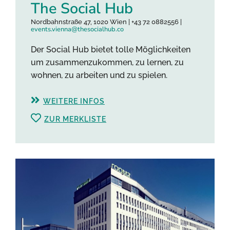
The Social Hub
Nordbahnstraße 47, 1020 Wien | +43 72 0882556 |
events.vienna@thesocialhub.co
Der Social Hub bietet tolle Möglichkeiten
um zusammenzukommen, zu lernen, zu
wohnen, zu arbeiten und zu spielen.
WEITERE INFOS
ZUR MERKLISTE