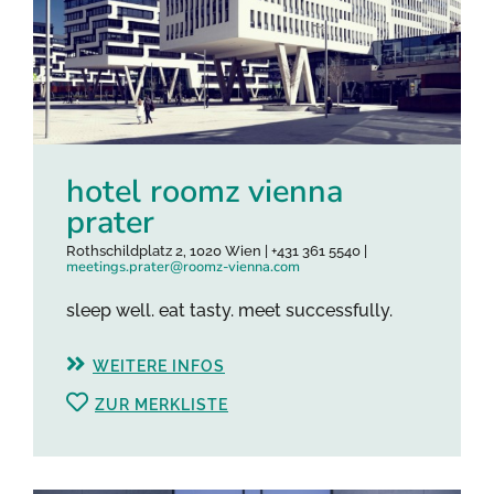
hotel roomz vienna
prater
Rothschildplatz 2, 1020 Wien | +431 361 5540 |
meetings.prater@roomz-vienna.com
sleep well. eat tasty. meet successfully.
WEITERE INFOS
ZUR MERKLISTE