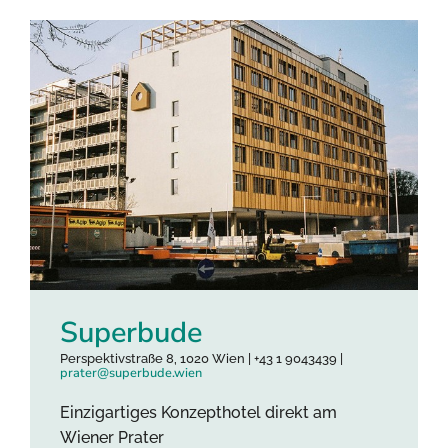
Superbude
Perspektivstraße 8, 1020 Wien | +43 1 9043439 |
prater@superbude.wien
Einzigartiges Konzepthotel direkt am
Wiener Prater