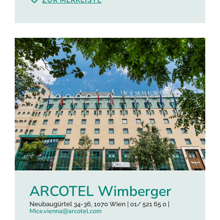
ARCOTEL Wimberger
Neubaugürtel 34-36, 1070 Wien | 01/ 521 65 0 |
Mice.vienna@arcotel.com