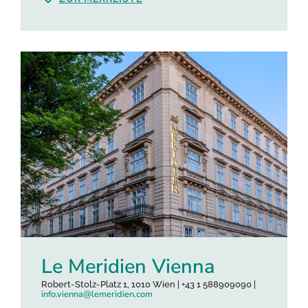
Le Meridien Vienna
Robert-Stolz-Platz 1, 1010 Wien | +43 1 588909090 |
info.vienna@lemeridien.com