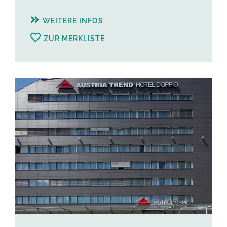
WEITERE INFOS
ZUR MERKLISTE