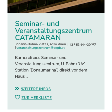
Seminar- und
Veranstaltungszentrum
CATAMARAN
Johann-Böhm-Platz 1, 1020 Wien | +43 1 53 444-39617
veranstaltungszentrum@oegb.at
|
Barrierefreies Seminar- und
Veranstaltungszentrum, U-Bahn ("U2" -
Station "Donaumarina") direkt vor dem
Haus ...
WEITERE INFOS
ZUR MERKLISTE