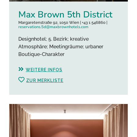
Max Brown 5th District
Margaretenstraße 92, 1050 Wien | +43 1 546860 |
reservations.5d@maxbrownhotels.com
Designhotel; 5. Bezirk; kreative
Atmosphäre; Meetingräume; urbaner
Boutique-Charakter
WEITERE INFOS
ZUR MERKLISTE