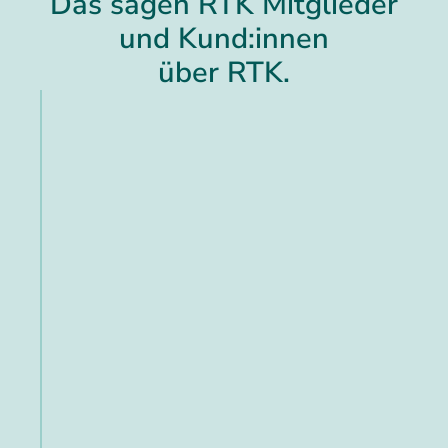
Das sagen RTK Mitglieder
und Kund:innen
über RTK.