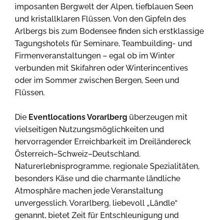
imposanten Bergwelt der Alpen, tiefblauen Seen
und kristallklaren Flüssen. Von den Gipfeln des
Arlbergs bis zum Bodensee finden sich erstklassige
Tagungshotels für Seminare, Teambuilding- und
Firmenveranstaltungen – egal ob im Winter
verbunden mit Skifahren oder Winterincentives
oder im Sommer zwischen Bergen, Seen und
Flüssen.
Die
Eventlocations Vorarlberg
überzeugen mit
vielseitigen Nutzungsmöglichkeiten und
hervorragender Erreichbarkeit im Dreiländereck
Österreich–Schweiz–Deutschland.
Naturerlebnisprogramme, regionale Spezialitäten,
besonders Käse und die charmante ländliche
Atmosphäre machen jede Veranstaltung
unvergesslich. Vorarlberg, liebevoll „Ländle“
genannt, bietet Zeit für Entschleunigung und