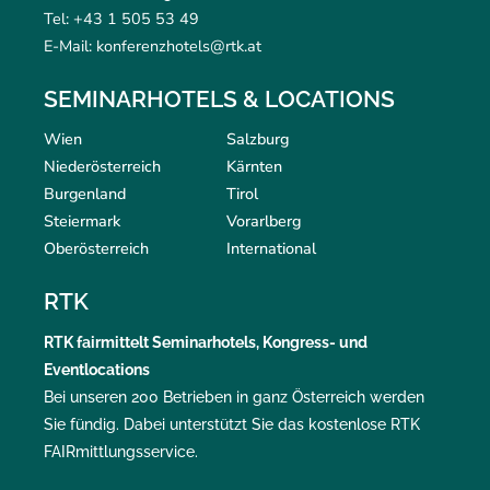
Tel: +43 1 505 53 49
E-Mail: konferenzhotels@rtk.at
SEMINARHOTELS & LOCATIONS
Wien
Salzburg
Niederösterreich
Kärnten
Burgenland
Tirol
Steiermark
Vorarlberg
Oberösterreich
International
RTK
RTK
fairmittelt
Seminarhotels, Kongress- und
Eventlocations
Bei unseren 200 Betrieben in ganz Österreich werden
Sie fündig. Dabei unterstützt Sie das kostenlose RTK
FAIRmittlungsservice
.