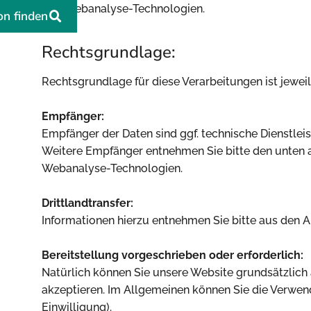
und Webanalyse-Technologien.
on finden
Rechtsgrundlage:
Rechtsgrundlage für diese Verarbeitungen ist jeweils 
Empfänger:
Empfänger der Daten sind ggf. technische Dienstleis
Weitere Empfänger entnehmen Sie bitte den unten a
Webanalyse-Technologien.
Drittlandtransfer:
Informationen hierzu entnehmen Sie bitte aus den A
Bereitstellung vorgeschrieben oder erforderlich:
Natürlich können Sie unsere Website grundsätzlich
akzeptieren. Im Allgemeinen können Sie die Verwend
Einwilligung).