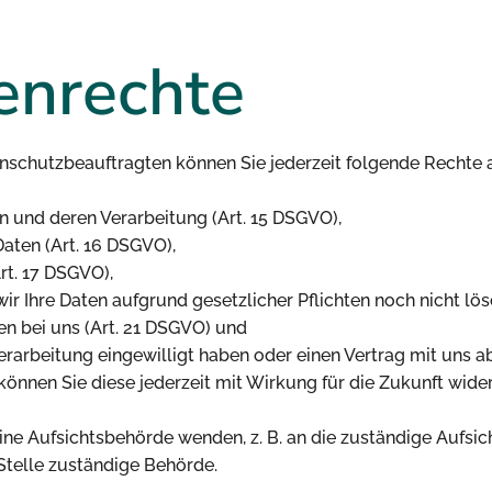
nenrechte
schutzbeauftragten können Sie jederzeit folgende Rechte 
n und deren Verarbeitung (Art. 15 DSGVO),
aten (Art. 16 DSGVO),
rt. 17 DSGVO),
r Ihre Daten aufgrund gesetzlicher Pflichten noch nicht lös
en bei uns (Art. 21 DSGVO) und
verarbeitung eingewilligt haben oder einen Vertrag mit uns 
 können Sie diese jederzeit mit Wirkung für die Zukunft wider
eine Aufsichtsbehörde wenden, z. B. an die zuständige Aufs
 Stelle zuständige Behörde.