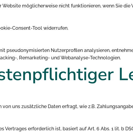
er Website möglicherweise nicht funktionieren, wenn Sie di
Cookie-Consent-Tool widerrufen.
it pseudonymisierten Nutzerprofilen analysieren, entnehme
Tracking-, Remarketing- und Webanalyse-Technologien.
stenpflichtiger L
 von uns zusätzliche Daten erfragt, wie z.B. Zahlungsangab
Vertrages erforderlich ist, basiert auf Art. 6 Abs. 1 lit. b D