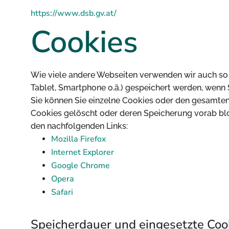
https://www.dsb.gv.at/
Cookies
Wie viele andere Webseiten verwenden wir auch so g
Tablet, Smartphone o.ä.) gespeichert werden, wenn
Sie können Sie einzelne Cookies oder den gesamten
Cookies gelöscht oder deren Speicherung vorab blo
den nachfolgenden Links:
Mozilla Firefox
Internet Explorer
Google Chrome
Opera
Safari
Speicherdauer und eingesetzte Coo