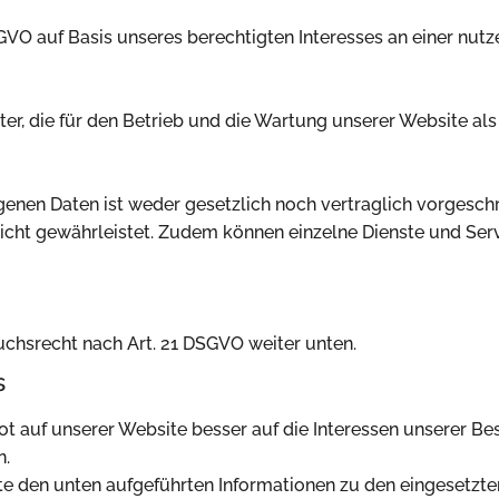
 DSGVO auf Basis unseres berechtigten Interesses an einer nu
ter, die für den Betrieb und die Wartung unserer Website als
nen Daten ist weder gesetzlich noch vertraglich vorgeschr
nicht gewährleistet. Zudem können einzelne Dienste und Ser
uchsrecht nach Art. 21 DSGVO weiter unten.
s
ot auf unserer Website besser auf die Interessen unserer B
n.
e den unten aufgeführten Informationen zu den eingesetzte