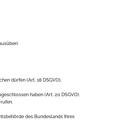
ausüben:
chen dürfen (Art. 18 DSGVO),
abgeschlossen haben (Art. 20 DSGVO).
rufen.
ichtsbehörde des Bundeslands Ihres