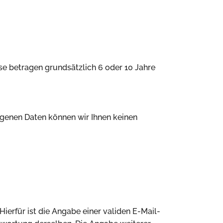
se betragen grundsätzlich 6 oder 10 Jahre
zogenen Daten können wir Ihnen keinen
erfür ist die Angabe einer validen E-Mail-