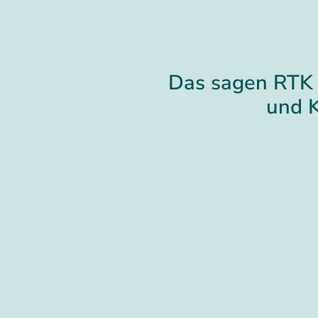
Das sagen RTK 
und 