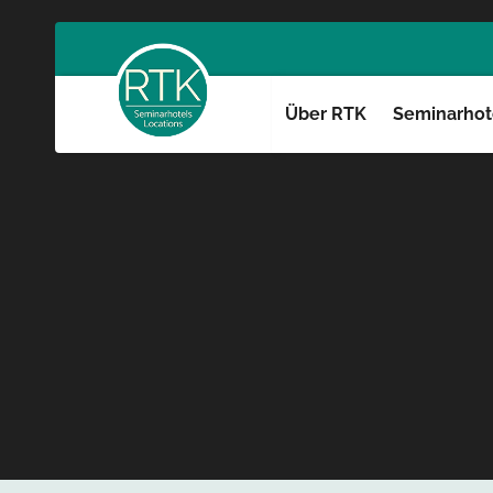
Über RTK
Seminarhote