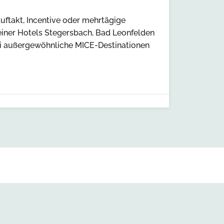
uftakt, Incentive oder mehrtägige
einer Hotels Stegersbach, Bad Leonfelden
ei außergewöhnliche MICE-Destinationen