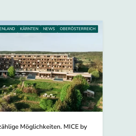
ENLAND
KÄRNTEN
NEWS
OBERÖSTERREICH
zählige Möglichkeiten. MICE by