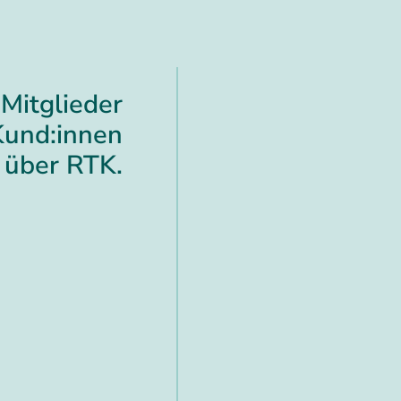
Mitglieder
Kund:innen
über RTK.