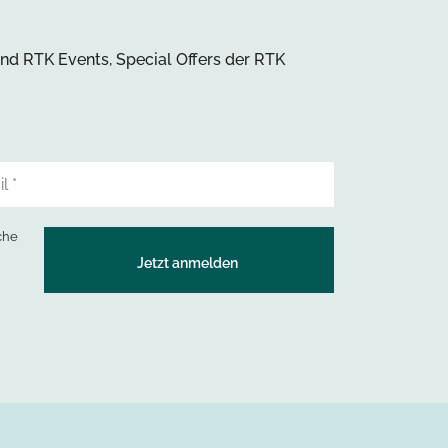
und RTK Events, Special Offers der RTK
che