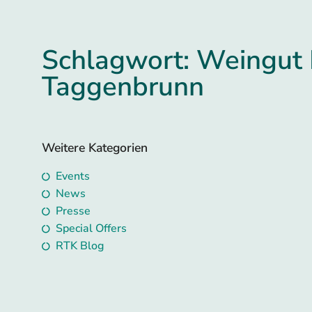
Schlagwort: Weingut
Taggenbrunn
Weitere Kategorien
Events
News
Presse
Special Offers
RTK Blog