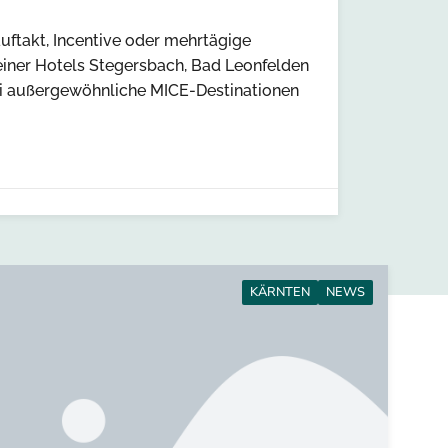
uftakt, Incentive oder mehrtägige
einer Hotels Stegersbach, Bad Leonfelden
ei außergewöhnliche MICE-Destinationen
KÄRNTEN
NEWS