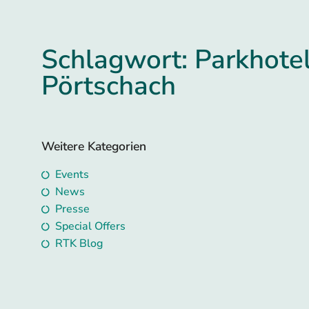
Schlagwort: Parkhote
Pörtschach
Weitere Kategorien
Events
News
Presse
Special Offers
RTK Blog