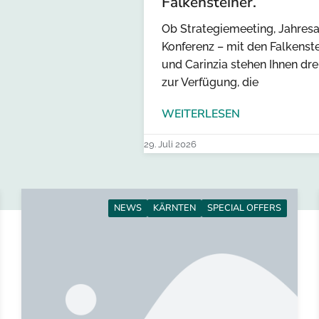
Falkensteiner.
Ob Strategiemeeting, Jahresa
Konferenz – mit den Falkenst
und Carinzia stehen Ihnen dr
zur Verfügung, die
WEITERLESEN
29. Juli 2026
NEWS
KÄRNTEN
SPECIAL OFFERS