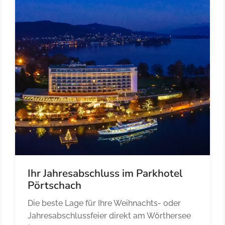
Ihr Jahresabschluss im Parkhotel
Pörtschach
Die beste Lage für Ihre Weihnachts- oder
Jahresabschlussfeier direkt am Wörthersee