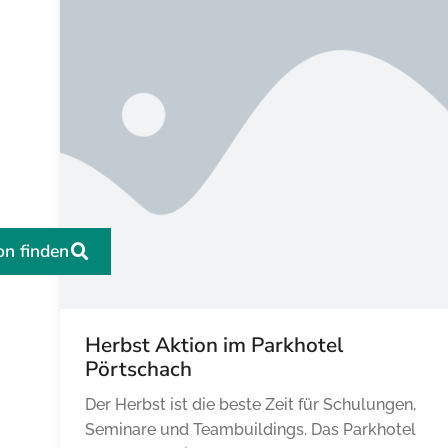
on finden
Herbst Aktion im Parkhotel
Pörtschach
Der Herbst ist die beste Zeit für Schulungen,
Seminare und Teambuildings. Das Parkhotel