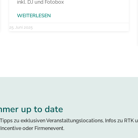
inkl. DJ und Fotobox
WEITERLESEN
25. Juni 2025
mmer up to date
Tipps zu exklusiven Veranstaltungslocations, Infos zu RTK 
, Incentive oder Firmenevent.