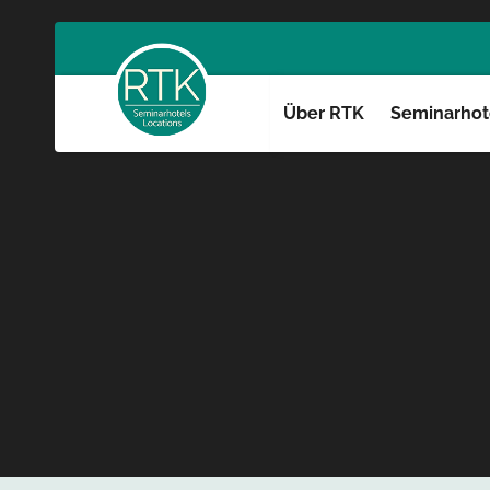
Über RTK
Seminarhote