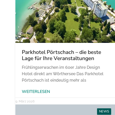
Parkhotel Pörtschach – die beste
Lage für Ihre Veranstaltungen
Frühlingserwachen im 60er Jahre Design
Hotel direkt am Wörthersee Das Parkhotel
Pörtschach ist eindeutig mehr als
WEITERLESEN
9. März 2026
NEWS