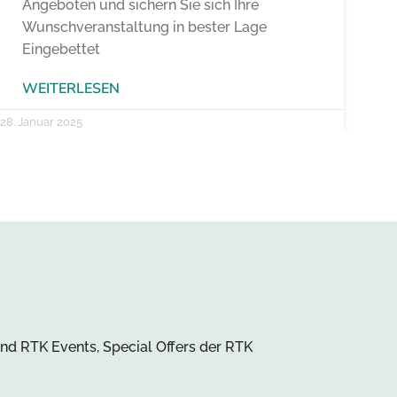
Angeboten und sichern Sie sich Ihre
Wunschveranstaltung in bester Lage
Eingebettet
WEITERLESEN
28. Januar 2025
und RTK Events, Special Offers der RTK