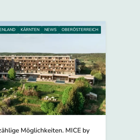
ENLAND
KÄRNTEN
NEWS
OBERÖSTERREICH
zählige Möglichkeiten. MICE by