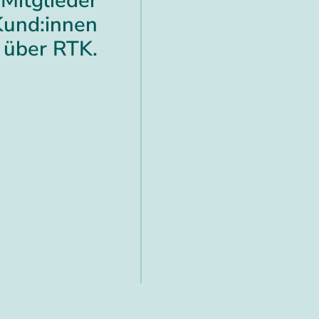
Mitglieder
Kund:innen
über RTK.