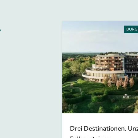
l
BURG
Drei Destinationen. Un