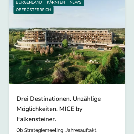
BURGENLAND
KÄRNTEN
NEWS
OBERÖSTERREICH
Drei Destinationen. Unzählige
Möglichkeiten. MICE by
Falkensteiner.
Ob Strategiemeeting, Jahresauftakt,