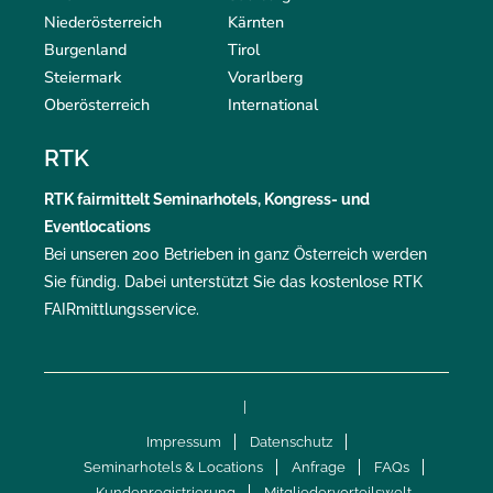
Niederösterreich
Kärnten
Burgenland
Tirol
Steiermark
Vorarlberg
Oberösterreich
International
RTK
RTK
fairmittelt
Seminarhotels, Kongress- und
Eventlocations
Bei unseren 200 Betrieben in ganz Österreich werden
Sie fündig. Dabei unterstützt Sie das kostenlose RTK
FAIRmittlungsservice
.
|
Impressum
Datenschutz
Seminarhotels & Locations
Anfrage
FAQs
Kundenregistrierung
Mitgliedervorteilswelt