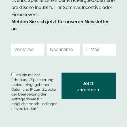
Events, Special Offers der RTK Mitgliedsbetriebe,
praktische Inputs für Ihr Seminar, Incentive oder
Firmenevent.
Melden Sie sich jetzt für unseren Newsletter
an.
Ich bin mit der
Erhebung/Speicherung
meiner eingegebenen
Daten und IP zum Zwecke
der Bearbeitung der
Anfrage sowie für
mögliche Anschlussfragen
einverstanden.*