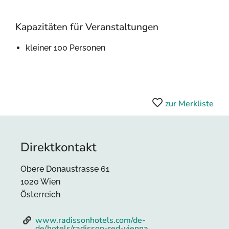
Kapazitäten für Veranstaltungen
kleiner 100 Personen
zur Merkliste
Direktkontakt
Obere Donaustrasse 61
1020 Wien
Österreich
www.radissonhotels.com/de-
de/hotels/radisson-red-vienna