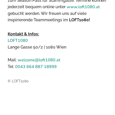
zum Season Pass für Stammgäste. Termine können
www.loft1080.at
jederzeit bequem online unter
gebucht werden. Wir freuen uns auf viele
inspirierende Teammeetings im
LOFT1080!
Kontakt & Infos:
LOFT1080
Lange Gasse 50/2 | 1080 Wien
welcome@loft1080.at
Mail:
0043 664 887 18999
Tel:
© LOFT1080