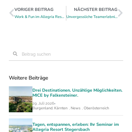
VORIGER BEITRAG
NÄCHSTER BEITRAG
Work & Fun im Allegria Resort Stegersbach
Unvergessliche Teamerlebnisse am Horner Stadtsee
Weitere Beiträge
Drei Destinationen. Unzählige Möglichkeiten.
MICE by Falkensteiner.
29. Juli 2026
Burgenland
Kärnten
News
Oberösterreich
,
,
,
Tagen, entspannen, erleben: Ihr Seminar im
Allegria Resort Stegersbach