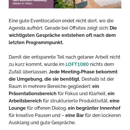
Eine gute Eventlocation endet nicht dort, wo die
Agenda aufhört. Gerade bei Offsites zeigt sich:
Die
wichtigsten Gespräche entstehen oft nach dem
letzten Programmpunkt.
Damit der entspannte Teil nach getaner Arbeit nicht
LOFT1080
zu kurz kommt, wurde im
nichts dem
Zufall überlassen.
Jede Meeting‑Phase bekommt
die Umgebung, die sie benötigt.
Deshalb ist der
Raum in mehrere Bereiche gegliedert:
ein
Präsentationsbereich
für Fokus und Klarheit,
ein
Arbeitsbereich
für strukturierte Produktivität,
eine
Lounge
für offenen Dialog,
ein
begrünter Innenhof
für kreative Pausen und –
eine Bar
für den lockeren
Ausklang und gute Gespräche.