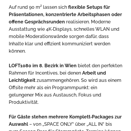
Auf rund 90 m² lassen sich
flexible Setups für
Präsentationen, konzentrierte Arbeitsphasen oder
offene Gesprächsrunden
realisieren. Moderne
Ausstattung wie 4K‑Displays, schnelles WLAN und
mobile Moderationswände sorgen dafür, dass
Inhalte klar und effizient kommuniziert werden
können.
LOFT1080 im 8. Bezirk in Wien
bietet den perfekten
Rahmen für Incentives, bei denen
Arbeit und
Leichtigkeit
zusammengehören. So wird aus einem
Offsite mehr als ein Programmpunkt: ein
gelungener Mix aus Austausch, Fokus und
Produktivität.
Für Gäste stehen mehrere Komplett‑Packages zur
Auswahl
– von „SPACE ONLY“ über „ALL IN“ bis