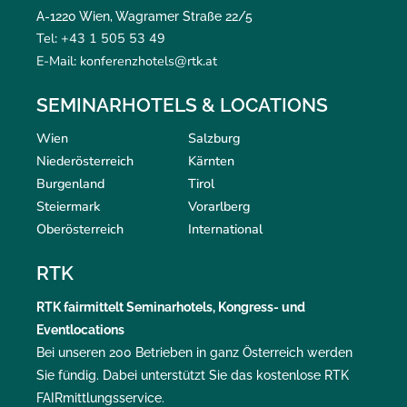
A-1220 Wien, Wagramer Straße 22/5
Tel: +43 1 505 53 49
E-Mail: konferenzhotels@rtk.at
SEMINARHOTELS & LOCATIONS
Wien
Salzburg
Niederösterreich
Kärnten
Burgenland
Tirol
Steiermark
Vorarlberg
Oberösterreich
International
RTK
RTK
fairmittelt
Seminarhotels, Kongress- und
Eventlocations
Bei unseren 200 Betrieben in ganz Österreich werden
Sie fündig. Dabei unterstützt Sie das kostenlose RTK
FAIRmittlungsservice
.