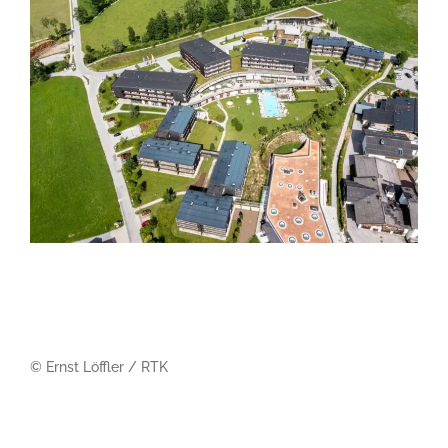
© Ernst Löffler / RTK