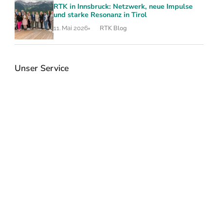
RTK in Innsbruck: Netzwerk, neue Impulse
und starke Resonanz in Tirol
RTK Blog
11. Mai 2026
Unser Service
RTK Katalog 2026
Veranstalt
mieten
Seminarhotels & Event Locations
RTK sucht und b