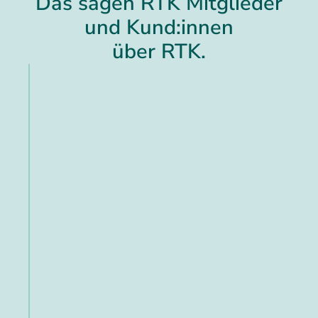
Das sagen RTK Mitglieder
und Kund:innen
über RTK.