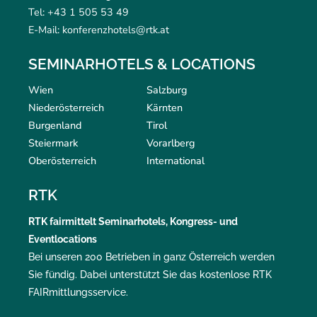
Tel: +43 1 505 53 49
E-Mail: konferenzhotels@rtk.at
SEMINARHOTELS & LOCATIONS
Wien
Salzburg
Niederösterreich
Kärnten
Burgenland
Tirol
Steiermark
Vorarlberg
Oberösterreich
International
RTK
RTK
fairmittelt
Seminarhotels, Kongress- und
Eventlocations
Bei unseren 200 Betrieben in ganz Österreich werden
Sie fündig. Dabei unterstützt Sie das kostenlose RTK
FAIRmittlungsservice
.