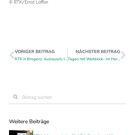
© RTK/Ernst Löffler
VORIGER BEITRAG
NÄCHSTER BEITRAG
RTK in Bregenz: Austausch, Inspiration und neue Kontakte am Bodensee
Tagen mit Weitblick– im Herzen des Nationalparks Kalkalpen.
Weitere Beiträge