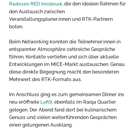
Radisson RED Innsbruck
, die den idealen Rahmen für
den Austausch zwischen
Veranstaltungsplaner:innen und RTK-Partnern
boten.
Beim Networking konnten die Teilnehmer:innen in
entspannter Atmosphäre zahlreiche Gespräche
führen, Kontakte vertiefen und sich über aktuelle
Entwicklungen im MICE-Markt austauschen. Genau
diese direkte Begegnung macht den besonderen
Mehrwert des RTK-Formats aus.
Im Anschluss ging es zum gemeinsamen Dinner ins
Loft9
neu eröffnete
, ebenfalls im Raiqa Quartier
gelegen. Der Abend fand dort bei kulinarischem
Genuss und vielen weiterführenden Gesprächen
einen gelungenen Ausklang.