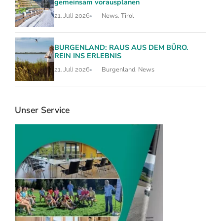
gemeinsam vorausplanen
News
Tirol
21. Juli 2026
,
BURGENLAND: RAUS AUS DEM BÜRO.
REIN INS ERLEBNIS
Burgenland
News
21. Juli 2026
,
Unser Service