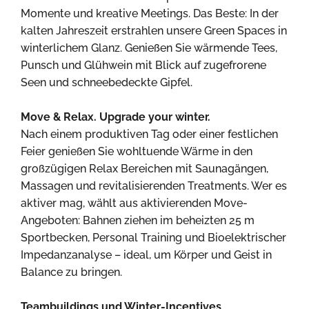
Momente und kreative Meetings. Das Beste: In der
kalten Jahreszeit erstrahlen unsere Green Spaces in
winterlichem Glanz. Genießen Sie wärmende Tees,
Punsch und Glühwein mit Blick auf zugefrorene
Seen und schneebedeckte Gipfel.
Move & Relax. Upgrade your winter.
Nach einem produktiven Tag oder einer festlichen
Feier genießen Sie wohltuende Wärme in den
großzügigen Relax Bereichen mit Saunagängen,
Massagen und revitalisierenden Treatments. Wer es
aktiver mag, wählt aus aktivierenden Move-
Angeboten: Bahnen ziehen im beheizten 25 m
Sportbecken, Personal Training und Bioelektrischer
Impedanzanalyse – ideal, um Körper und Geist in
Balance zu bringen.
Teambuildings und Winter-Incentives