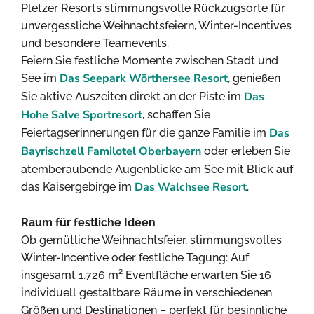
Pletzer Resorts stimmungsvolle Rückzugsorte für
unvergessliche Weihnachtsfeiern, Winter-Incentives
und besondere Teamevents.
Feiern Sie festliche Momente zwischen Stadt und
Das Seepark Wörthersee Resort
See im
, genießen
Das
Sie aktive Auszeiten direkt an der Piste im
Hohe Salve Sportresort
, schaffen Sie
Das
Feiertagserinnerungen für die ganze Familie im
Bayrischzell Familotel Oberbayern
oder erleben Sie
atemberaubende Augenblicke am See mit Blick auf
Das Walchsee Resort
das Kaisergebirge im
.
Raum für festliche Ideen
Ob gemütliche Weihnachtsfeier, stimmungsvolles
Winter-Incentive oder festliche Tagung: Auf
insgesamt 1.726 m² Eventfläche erwarten Sie 16
individuell gestaltbare Räume in verschiedenen
Größen und Destinationen – perfekt für besinnliche