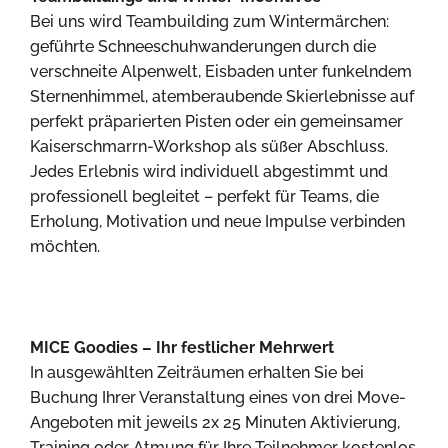
Bei uns wird Teambuilding zum Wintermärchen:
geführte Schneeschuhwanderungen durch die
verschneite Alpenwelt, Eisbaden unter funkelndem
Sternenhimmel, atemberaubende Skierlebnisse auf
perfekt präparierten Pisten oder ein gemeinsamer
Kaiserschmarrn-Workshop als süßer Abschluss.
Jedes Erlebnis wird individuell abgestimmt und
professionell begleitet – perfekt für Teams, die
Erholung, Motivation und neue Impulse verbinden
möchten.
MICE Goodies – Ihr festlicher Mehrwert
In ausgewählten Zeiträumen erhalten Sie bei
Buchung Ihrer Veranstaltung eines von drei Move-
Angeboten mit jeweils 2x 25 Minuten Aktivierung,
Training oder Atmung für Ihre Teilnehmer kostenlos