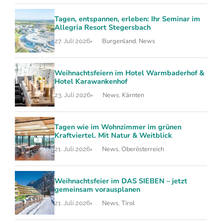
Tagen, entspannen, erleben: Ihr Seminar im
Allegria Resort Stegersbach
Burgenland
News
27. Juli 2026
,
Weihnachtsfeiern im Hotel Warmbaderhof &
Hotel Karawankenhof
News
Kärnten
23. Juli 2026
,
Tagen wie im Wohnzimmer im grünen
Kraftviertel. Mit Natur & Weitblick
News
Oberösterreich
21. Juli 2026
,
Weihnachtsfeier im DAS SIEBEN – jetzt
gemeinsam vorausplanen
News
Tirol
21. Juli 2026
,