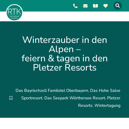
Winterzauber in den
Alpen –
feiern & tagen in den
Pletzer Resorts
Das Bayrischzell Familotel Oberbayern
Das Hohe Salve
,
Sportresort
Das Seepark Wörthersee Resort
Pletzer
,
,
Resorts
Wintertagung
,