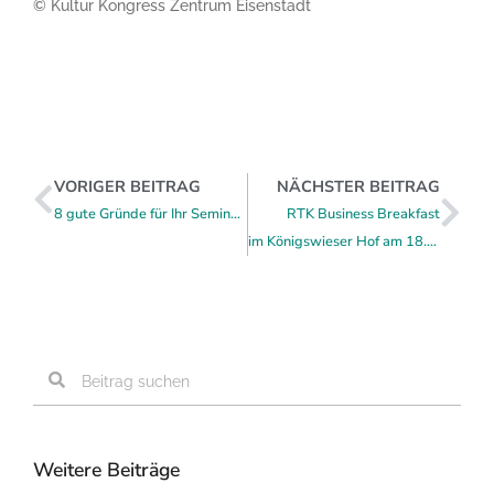
© Kultur Kongress Zentrum Eisenstadt
VORIGER BEITRAG
NÄCHSTER BEITRAG
8 gute Gründe für Ihr Seminar am Hannersberg
RTK Business Breakfast
im Königswieser Hof am 18.9.2025
Weitere Beiträge