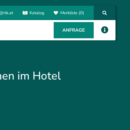
@rtk.at
Katalog
Merkliste (0)
ANFRAGE
hen im Hotel