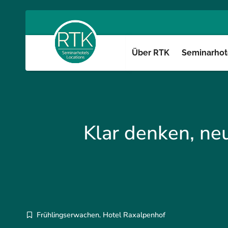
Über RTK
Seminarhote
Klar denken, ne
Frühlingserwachen
Hotel Raxalpenhof
,