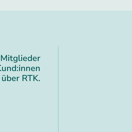
Mitglieder
Kund:innen
über RTK.