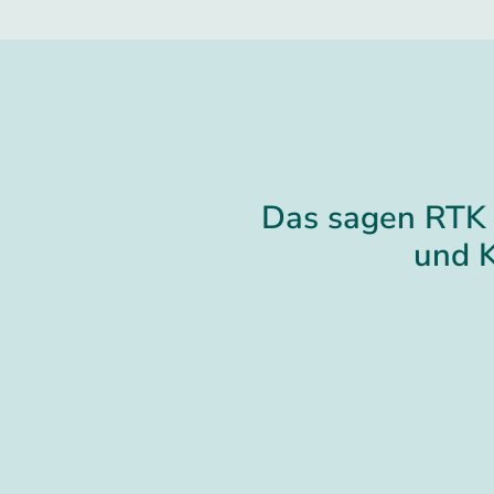
Das sagen RTK 
und 