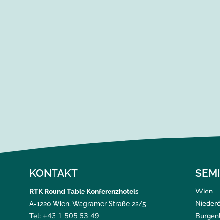
KONTAKT
SEM
Wien
RTK Round Table Konferenzhotels
Niederö
A-1220 Wien, Wagramer Straße 22/5
Tel: +43 1 505 53 49
Burgen