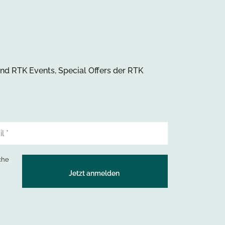
und RTK Events, Special Offers der RTK
che