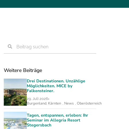
Weitere Beiträge
Drei Destinationen. Unzählige
Möglichkeiten. MICE by
Falkensteiner.
29. Juli 2026
Burgenland
Kärnten
News
Oberösterreich
,
,
,
Tagen, entspannen, erleben: Ihr
Seminar im Allegria Resort
Stegersbach