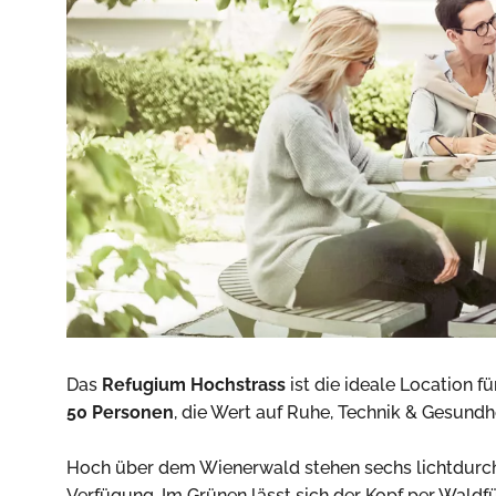
Das
Refugium Hochstrass
ist die ideale Location 
50 Personen
, die Wert auf Ruhe, Technik & Gesundhe
Hoch über dem Wienerwald stehen sechs lichtdur
Verfügung. Im Grünen lässt sich der Kopf per Wald