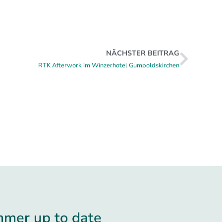
NÄCHSTER BEITRAG
RTK Afterwork im Winzerhotel Gumpoldskirchen
mmer up to date