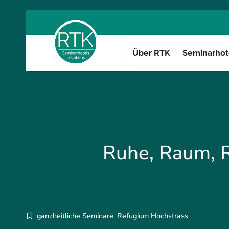
Über RTK
Seminarhote
Ruhe, Raum, R
ganzheitliche Seminare
Refugium Hochstrass
,