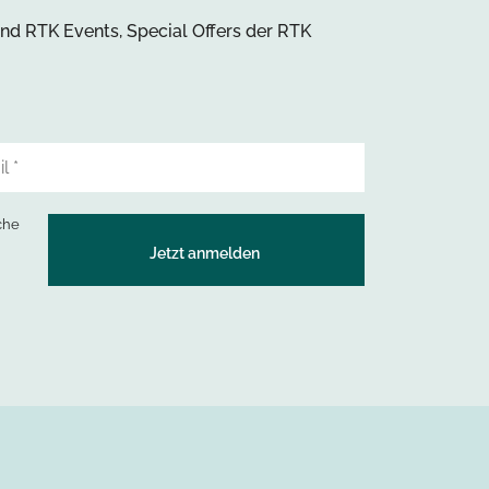
und RTK Events, Special Offers der RTK
che