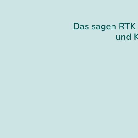
Das sagen RTK 
und 