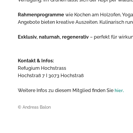
Rahmenprogramme
wie Kochen am Holzofen, Yoga-E
Angebote bieten kreative Auszeiten. Kulinarisch ru
Exklusiv, naturnah, regenerativ
– perfekt für wirk
Kontakt & Infos:
Refugium Hochstrass
Hochstraß 7 I 3073 Hochstraß
hier.
Weitere Infos zu diesem Mitglied finden Sie
© Andreas Balon