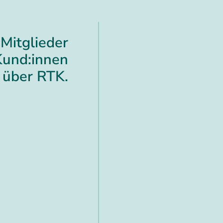
Mitglieder
Kund:innen
über RTK.