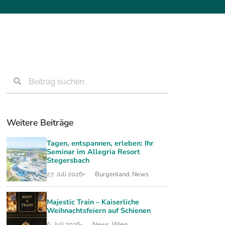
Weitere Beiträge
Tagen, entspannen, erleben: Ihr
Seminar im Allegria Resort
Stegersbach
Burgenland
News
27. Juli 2026
,
Majestic Train – Kaiserliche
Weihnachtsfeiern auf Schienen
News
Wien
6. Juli 2026
,