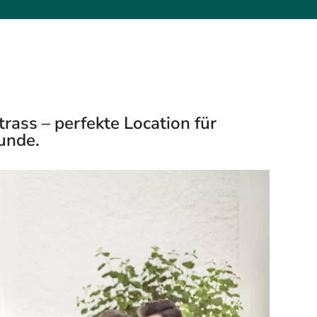
ass – perfekte Location für
Runde.