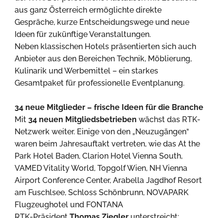
aus ganz Österreich ermöglichte direkte
Gespräche, kurze Entscheidungswege und neue
Ideen für zukünftige Veranstaltungen.
Neben klassischen Hotels präsentierten sich auch
Anbieter aus den Bereichen Technik, Möblierung,
Kulinarik und Werbemittel – ein starkes
Gesamtpaket für professionelle Eventplanung.
34 neue Mitglieder – frische Ideen für die Branche
Mit
34 neuen Mitgliedsbetrieben
wächst das RTK-
Netzwerk weiter. Einige von den „Neuzugängen“
waren beim Jahresauftakt vertreten, wie das At the
Park Hotel Baden, Clarion Hotel Vienna South,
VAMED Vitality World, Topgolf Wien, NH Vienna
Airport Conference Center, Arabella Jagdhof Resort
am Fuschlsee, Schloss Schönbrunn, NOVAPARK
Flugzeughotel und FONTANA
RTK-Präsident
Thomas Ziegler
unterstreicht: