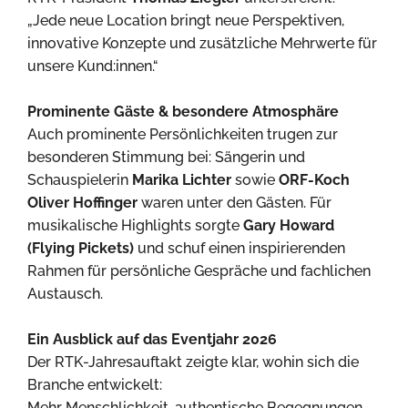
„Jede neue Location bringt neue Perspektiven,
innovative Konzepte und zusätzliche Mehrwerte für
unsere Kund:innen.“
Prominente Gäste & besondere Atmosphäre
Auch prominente Persönlichkeiten trugen zur
besonderen Stimmung bei: Sängerin und
Schauspielerin
Marika Lichter
sowie
ORF-Koch
Oliver Hoffinger
waren unter den Gästen. Für
musikalische Highlights sorgte
Gary Howard
(Flying Pickets)
und schuf einen inspirierenden
Rahmen für persönliche Gespräche und fachlichen
Austausch.
Ein Ausblick auf das Eventjahr 2026
Der RTK-Jahresauftakt zeigte klar, wohin sich die
Branche entwickelt:
Mehr Menschlichkeit, authentische Begegnungen,