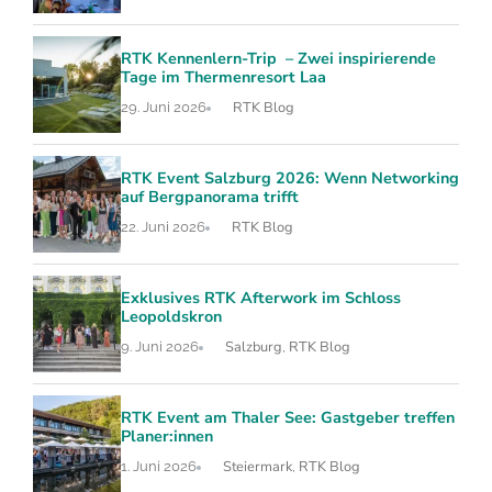
RTK Kennenlern-Trip – Zwei inspirierende
Tage im Thermenresort Laa
RTK Blog
29. Juni 2026
RTK Event Salzburg 2026: Wenn Networking
auf Bergpanorama trifft
RTK Blog
22. Juni 2026
Exklusives RTK Afterwork im Schloss
Leopoldskron
Salzburg
RTK Blog
9. Juni 2026
,
RTK Event am Thaler See: Gastgeber treffen
Planer:innen
Steiermark
RTK Blog
1. Juni 2026
,