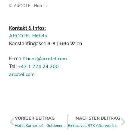
© ARCOTEL Hotels
Kontakt & Infos:
ARCOTEL Hotels
Konstantingasse 6-8 | 1160 Wien
book@arcotel.com
E-mail:
+43 1 224 24 200
Tel:
arcotel.com
VORIGER BEITRAG
NÄCHSTER BEITRAG
Hotel Karnerhof – Goldener Herbstgenuss direkt am Faaker See
Exklusives RTK Afterwork im Schloss Leopoldskron