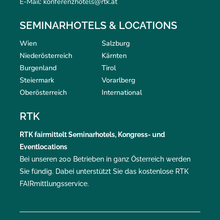
E-Mail: konferenzhotels@rtk.at
SEMINARHOTELS & LOCATIONS
Wien
Salzburg
Niederösterreich
Kärnten
Burgenland
Tirol
Steiermark
Vorarlberg
Oberösterreich
International
RTK
RTK
fairmittelt
Seminarhotels, Kongress- und
Eventlocations
Bei unseren 200 Betrieben in ganz Österreich werden
Sie fündig. Dabei unterstützt Sie das kostenlose RTK
FAIRmittlungsservice
.