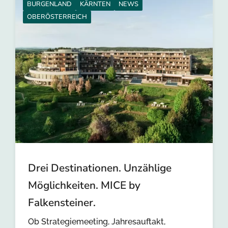
BURGENLAND
KÄRNTEN
NEWS
OBERÖSTERREICH
Drei Destinationen. Unzählige
Möglichkeiten. MICE by
Falkensteiner.
Ob Strategiemeeting, Jahresauftakt,