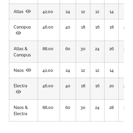
Atlas
42,00
24
12
12
14
12
Canopus
46,00
40
18
16
18
20
Atlas &
88,00
60
30
24
26
35
Canopus
Naos
42,00
24
12
12
14
12
Electra
46,00
40
18
16
20
20
Naos &
88,00
60
30
24
28
35
Electra