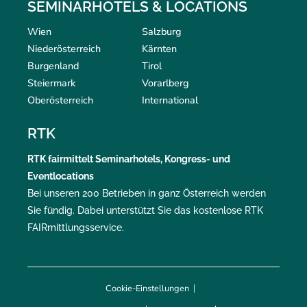
SEMINARHOTELS & LOCATIONS
Wien
Salzburg
Niederösterreich
Kärnten
Burgenland
Tirol
Steiermark
Vorarlberg
Oberösterreich
International
RTK
RTK
fairmittelt
Seminarhotels, Kongress- und
Eventlocations
Bei unseren 200 Betrieben in ganz Österreich werden
Sie fündig. Dabei unterstützt Sie das kostenlose RTK
FAIRmittlungsservice
.
Cookie-Einstellungen
|