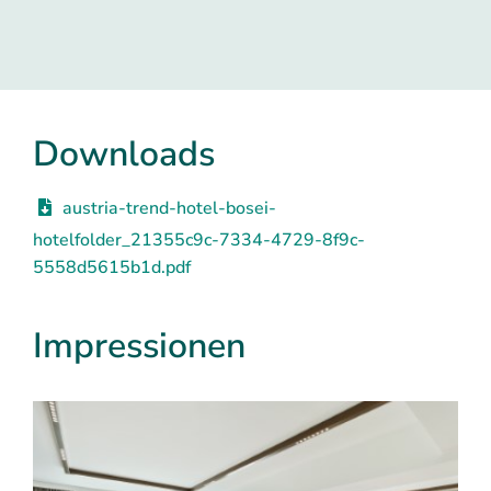
Downloads
austria-trend-hotel-bosei-
hotelfolder_21355c9c-7334-4729-8f9c-
5558d5615b1d.pdf
Impressionen