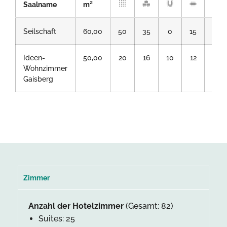
Saalname
m²
Seilschaft
60,00
50
35
0
15
0
Ideen-
50,00
20
16
10
12
0
Wohnzimmer
Gaisberg
Zimmer
Anzahl der Hotelzimmer
(Gesamt: 82)
Suites: 25