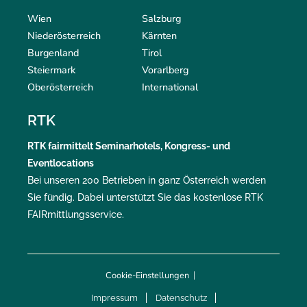
Wien
Salzburg
Niederösterreich
Kärnten
Burgenland
Tirol
Steiermark
Vorarlberg
Oberösterreich
International
RTK
RTK
fairmittelt
Seminarhotels, Kongress- und
Eventlocations
Bei unseren 200 Betrieben in ganz Österreich werden
Sie fündig. Dabei unterstützt Sie das kostenlose RTK
FAIRmittlungsservice
.
Cookie-Einstellungen
|
Impressum
Datenschutz