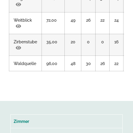
Weitblick
72,00
49
26
22
24
0
Zirbenstube
35,00
20
0
0
16
0
Waldquelle
96,00
48
30
26
22
0
Zimmer