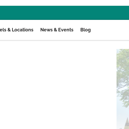
ls & Locations
News & Events
Blog