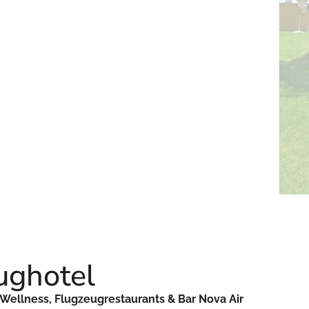
ghotel
ellness, Flugzeugrestaurants & Bar Nova Air