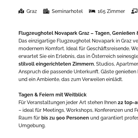
Graz
Seminarhotel
165 Zimmer
Flugzeughotel Novapark Graz – Tagen, Genießen
Das einzigartige Flugzeughotel Novapark in Graz v
modernem Komfort. Ideal für Geschäftsreisende, We
erwartet Sie ein Erlebnis, das in Österreich seinesg
stilvoll eingerichteten Zimmern
, Studios, Apartmen
Anspruch die passende Unterkunft. Gäste genießen
und ein Ambiente, das zum Verweilen einlädt.
Tagen & Feiern mit Weitblick
Für Veranstaltungen jeder Art stehen Ihnen
22 top-
– ideal für Meetings, Workshops, Konferenzen und Fe
Raum für
bis zu 900 Personen
und garantiert profe
Umgebung.