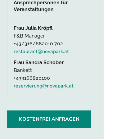
Ansprechpersonen für
Veranstaltungen
Frau Julia Kröpfl
F&B Manager
+43/316/682010 702
restaurant@novapark.at
Frau Sandra Schober
Bankett
+433166820100
reservierung@novapark.at
KOSTENFREI ANFRAGEN