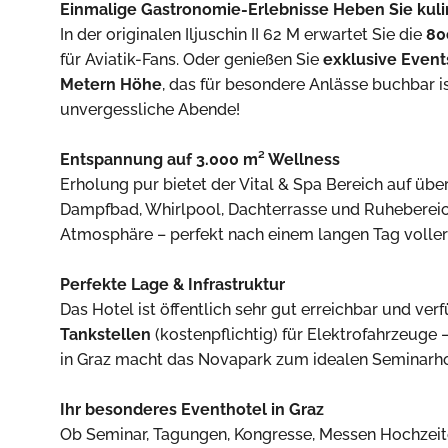
Einmalige Gastronomie-Erlebnisse Heben Sie kulin
In der originalen Iljuschin II 62 M erwartet Sie die
80
für Aviatik-Fans. Oder genießen Sie
exklusive Event
Metern Höhe
, das für besondere Anlässe buchbar is
unvergessliche Abende!
Entspannung auf 3.000 m² Wellness
Erholung pur bietet der Vital & Spa Bereich auf üb
Dampfbad, Whirlpool, Dachterrasse und Ruhebereiche
Atmosphäre – perfekt nach einem langen Tag voller
Perfekte Lage & Infrastruktur
Das Hotel ist öffentlich sehr gut erreichbar und ver
Tankstellen
(kostenpflichtig) für Elektrofahrzeuge
in Graz macht das Novapark zum idealen Seminarhote
Ihr besonderes Eventhotel in Graz
Ob Seminar, Tagungen, Kongresse, Messen Hochzeit