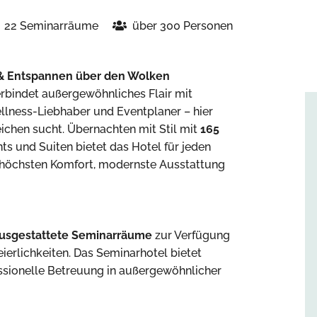
22 Seminarräume
über 300 Personen
 & Entspannen über den Wolken
erbindet außergewöhnliches Flair mit
llness-Liebhaber und Eventplaner – hier
leichen sucht. Übernachten mit Stil mit
165
ts und Suiten bietet das Hotel für jeden
 höchsten Komfort, modernste Ausstattung
ausgestattete Seminarräume
zur Verfügung
ierlichkeiten. Das Seminarhotel bietet
ssionelle Betreuung in außergewöhnlicher