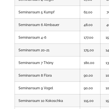
Seminarraum 5 Kumpf
62,00
7
Seminarraum 6 Almbauer
48,00
4
Seminarraum 4-6
177,00
1
Seminarraum 20-21
175,00
1
Seminarraum 7 Thöny
180,00
1
Seminarraum 8 Flora
90,00
1
Seminarraum 9 Vogel
90,00
1
Seminarraum 10 Kokoschka
115,00
1