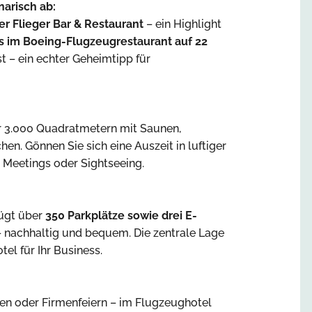
arisch ab:
er Flieger Bar & Restaurant
– ein Highlight
s im Boeing-Flugzeugrestaurant auf 22
t – ein echter Geheimtipp für
er 3.000 Quadratmetern mit Saunen,
n. Gönnen Sie sich eine Auszeit in luftiger
 Meetings oder Sightseeing.
fügt über
350 Parkplätze sowie drei E-
 – nachhaltig und bequem. Die zentrale Lage
l für Ihr Business.
en oder Firmenfeiern – im Flugzeughotel