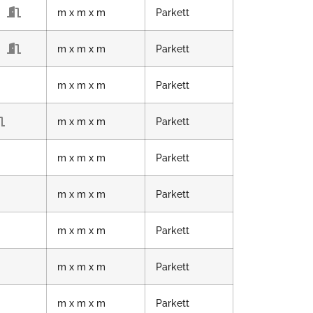
m x m x m
Parkett
m x m x m
Parkett
m x m x m
Parkett
m x m x m
Parkett
m x m x m
Parkett
m x m x m
Parkett
m x m x m
Parkett
m x m x m
Parkett
m x m x m
Parkett