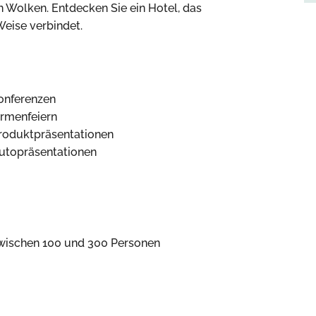
Wolken. Entdecken Sie ein Hotel, das
Weise verbindet.
onferenzen
irmenfeiern
roduktpräsentationen
utopräsentationen
wischen 100 und 300 Personen