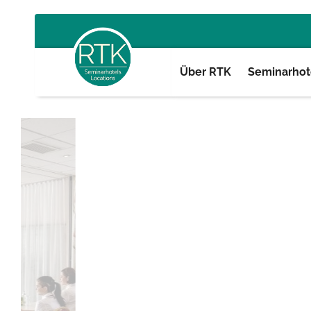
Über RTK
Seminarhote