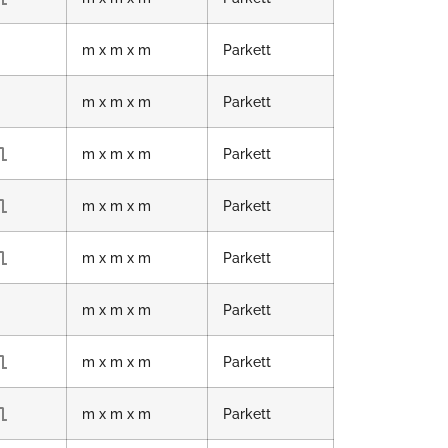
m x m x m
Parkett
m x m x m
Parkett
m x m x m
Parkett
m x m x m
Parkett
m x m x m
Parkett
m x m x m
Parkett
m x m x m
Parkett
m x m x m
Parkett