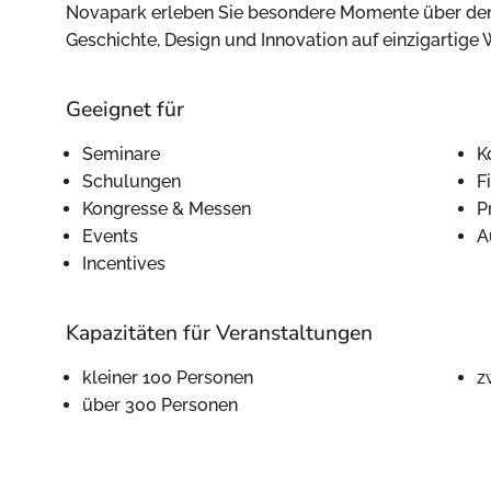
Novapark erleben Sie besondere Momente über den 
Geschichte, Design und Innovation auf einzigartige 
Geeignet für
Seminare
K
Schulungen
F
Kongresse & Messen
P
Events
A
Incentives
Kapazitäten für Veranstaltungen
kleiner 100 Personen
z
über 300 Personen