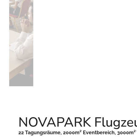
NOVAPARK Flugzeu
22 Tagungsräume, 2000m² Eventbereich, 3000m² W