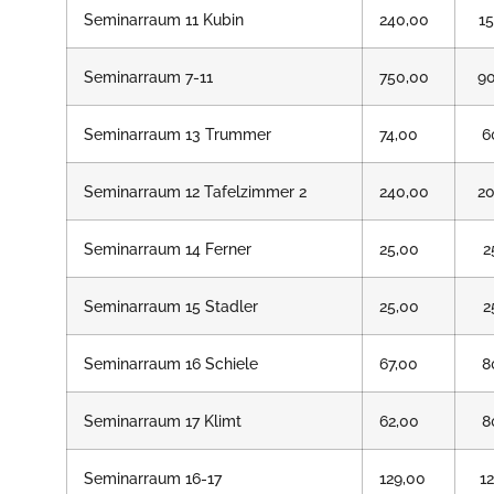
Seminarraum 11 Kubin
240,00
1
Seminarraum 7-11
750,00
9
Seminarraum 13 Trummer
74,00
6
Seminarraum 12 Tafelzimmer 2
240,00
2
Seminarraum 14 Ferner
25,00
2
Seminarraum 15 Stadler
25,00
2
Seminarraum 16 Schiele
67,00
8
Seminarraum 17 Klimt
62,00
8
Seminarraum 16-17
129,00
1