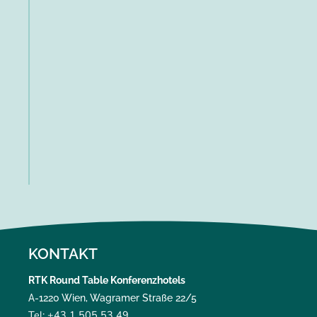
KONTAKT
RTK Round Table Konferenzhotels
A-1220 Wien, Wagramer Straße 22/5
Tel: +43 1 505 53 49