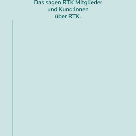
Das sagen RTK Mitglieder
und Kund:innen
über RTK.