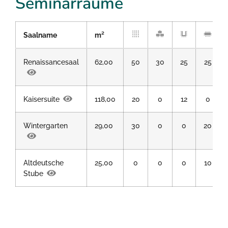
Seminarräume
Saalname
m²
Renaissancesaal
62,00
50
30
25
25
Kaisersuite
118,00
20
0
12
0
Wintergarten
29,00
30
0
0
20
Altdeutsche
25,00
0
0
0
10
Stube