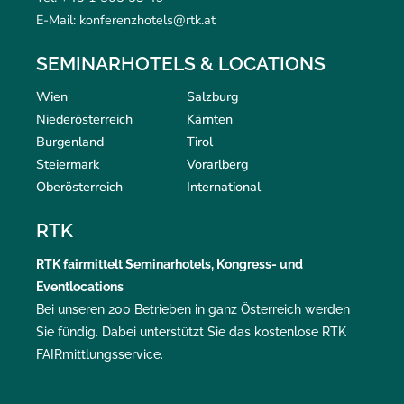
E-Mail: konferenzhotels@rtk.at
SEMINARHOTELS & LOCATIONS
Wien
Salzburg
Niederösterreich
Kärnten
Burgenland
Tirol
Steiermark
Vorarlberg
Oberösterreich
International
RTK
RTK
fairmittelt
Seminarhotels, Kongress- und
Eventlocations
Bei unseren 200 Betrieben in ganz Österreich werden
Sie fündig. Dabei unterstützt Sie das kostenlose RTK
FAIRmittlungsservice
.