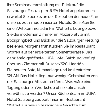
Ihre Seminarveranstaltung mit Blick auf die
Salzburger Festung. Im JUFA Hotel angekommen
erwartet Sie bereits an der Rezeption der neue Flair
unseres 2021 modernisierten Hotels. Genießen Sie
einen Willkommensdrink in Wolferl ́s Lounge bevor
Sie die modernen Zimmer im Mozart-Style mit
Boxspringbett und Blick auf die Salzburger Festung
beziehen. Morgens frühstücken Sie im Restaurant
Wolferl auf der erweiterten Sonnenterrasse. Das
ganzjährig geöffnete JUFA Hotel Salzburg verfügt
über 106 Zimmer mit Dusche/WC, Haarfön,
Flatscreen, Safe, Klimaanlage und kostenfreiem
WLAN. Das Hotel liegt nur wenige Gehminuten von
der Salzburger Altstadt entfernt. Was wäre eine
Tagung oder ein Workshop ohne kulinarisch
verwöhnt zu werden? Unser Küchenteam im JUFA
Hotel Salzburg zaubert Ihnen im Restaurant
Wolferl ausgewählte regionale Gerichte zum