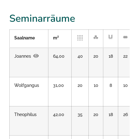
Seminarräume
Saalname
m²
Joannes
64,00
40
20
18
22
Wolfgangus
31,00
20
10
8
10
Theophilus
42,00
35
20
18
26