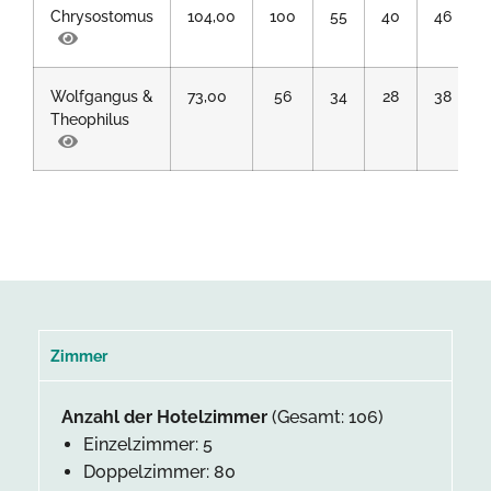
Chrysostomus
104,00
100
55
40
46
Wolfgangus &
73,00
56
34
28
38
Theophilus
Zimmer
Anzahl der Hotelzimmer
(Gesamt: 106)
Einzelzimmer: 5
Doppelzimmer: 80