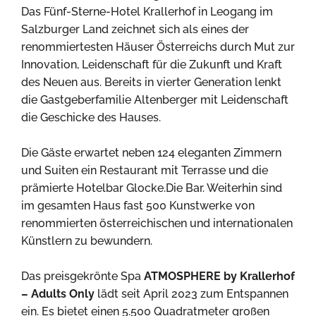
Das Fünf-Sterne-Hotel Krallerhof in Leogang im
Salzburger Land zeichnet sich als eines der
renommiertesten Häuser Österreichs durch Mut zur
Innovation, Leidenschaft für die Zukunft und Kraft
des Neuen aus. Bereits in vierter Generation lenkt
die Gastgeberfamilie Altenberger mit Leidenschaft
die Geschicke des Hauses.
Die Gäste erwartet neben 124 eleganten Zimmern
und Suiten ein Restaurant mit Terrasse und die
prämierte Hotelbar Glocke.Die Bar. Weiterhin sind
im gesamten Haus fast 500 Kunstwerke von
renommierten österreichischen und internationalen
Künstlern zu bewundern.
Das preisgekrönte Spa
ATMOSPHERE by Krallerhof
– Adults Only
lädt seit April 2023 zum Entspannen
ein. Es bietet einen 5.500 Quadratmeter großen