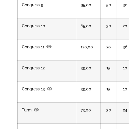
Congress 9
95,00
50
30
Congress 10
65,00
30
20
Congress 11
120,00
70
36
Congress 12
39,00
15
10
Congress 13
39,00
15
10
Turm
73,00
30
24