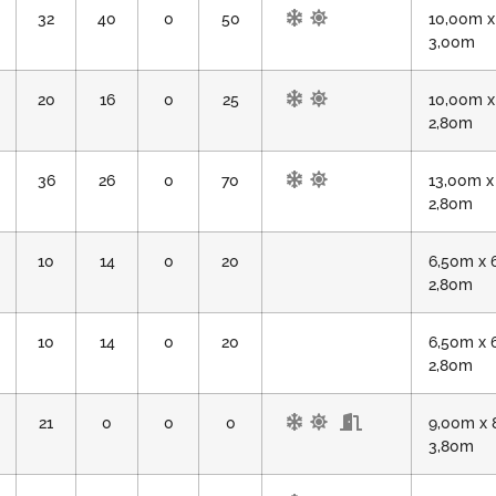
32
40
0
50
10,00m x
3,00m
20
16
0
25
10,00m x
2,80m
36
26
0
70
13,00m x
2,80m
10
14
0
20
6,50m x 
2,80m
10
14
0
20
6,50m x 
2,80m
21
0
0
0
9,00m x 
3,80m