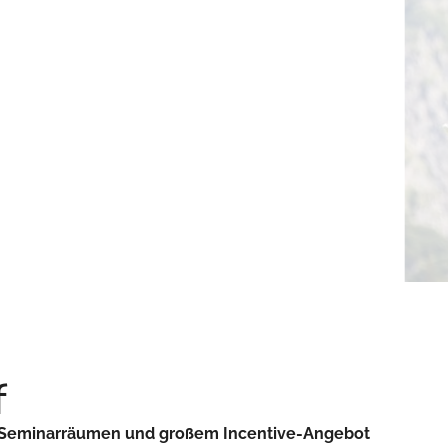
f
4 Seminarräumen und großem Incentive-Angebot