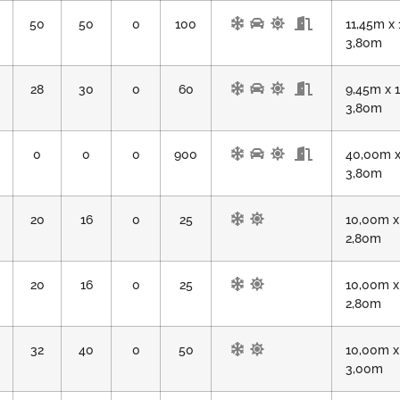
50
50
0
100
11,45m x 
3,80m
28
30
0
60
9,45m x 
3,80m
0
0
0
900
40,00m x
3,80m
20
16
0
25
10,00m x
2,80m
20
16
0
25
10,00m x
2,80m
32
40
0
50
10,00m x
3,00m