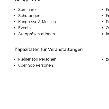
Seminare
K
Schulungen
F
Kongresse & Messen
P
Events
O
Autopräsentationen
I
Kapazitäten für Veranstaltungen
kleiner 100 Personen
z
über 300 Personen