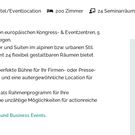
tel/Eventlocation
200 Zimmer
24 Seminarräu
den europäischen Kongress- & Eventzentren, 5
egen.
 und Suiten im alpinen bzw. urbanen Stil.
t 24 flexibel gestaltbaren Räumen bietet
erfekte Bühne für Ihr Firmen- oder Presse-
s und eine außergewöhnliche Location für
r als Rahmenprogramm für Ihre
he unzählige Möglichkeiten für actionreiche
und Business Events.