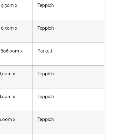
 9,50m x
Teppich
 6,50m x
Teppich
 806,00m x
Parkett
6,00m x
Teppich
6,00m x
Teppich
8,00m x
Teppich