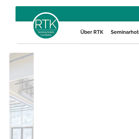
Über RTK
Seminarhote