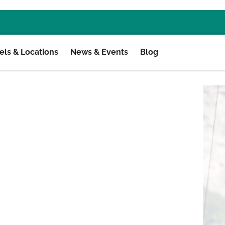
ls & Locations
News & Events
Blog