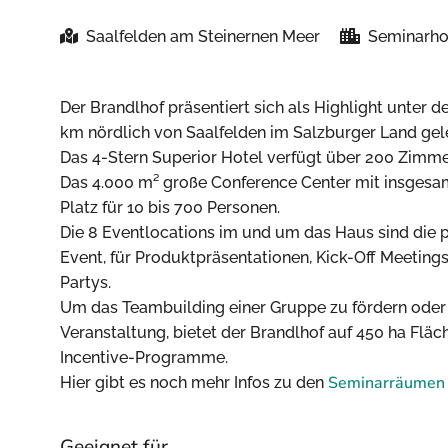
Saalfelden am Steinernen Meer
Seminarho
Der Brandlhof präsentiert sich als Highlight unter 
km nördlich von Saalfelden im Salzburger Land gel
Das 4-Stern Superior Hotel verfügt über 200 Zimmer
Das 4.000 m² große Conference Center mit insgesam
Platz für 10 bis 700 Personen.
Die 8 Eventlocations im und um das Haus sind die p
Event, für Produktpräsentationen, Kick-Off Meeting
Partys.
Um das Teambuilding einer Gruppe zu fördern ode
Veranstaltung, bietet der Brandlhof auf 450 ha Fläc
Incentive-Programme.
Seminarräumen 
Hier gibt es noch mehr Infos zu den
Geeignet für