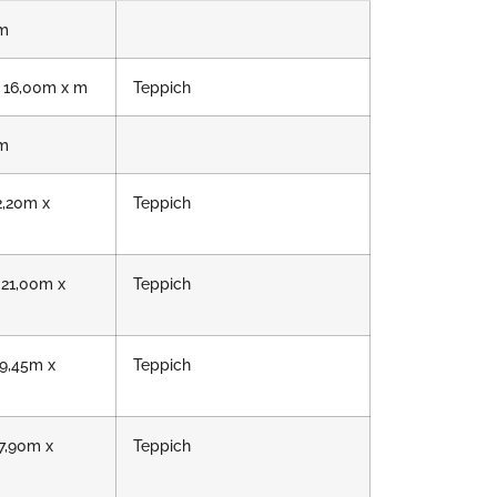
 m
 16,00m x m
Teppich
 m
2,20m x
Teppich
 21,00m x
Teppich
 9,45m x
Teppich
 7,90m x
Teppich