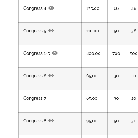
Congress 4
135,00
66
48
Congress 5
110,00
50
36
Congress 1-5
800,00
700
500
Congress 6
65,00
30
20
Congress 7
65,00
30
20
Congress 8
95,00
50
30