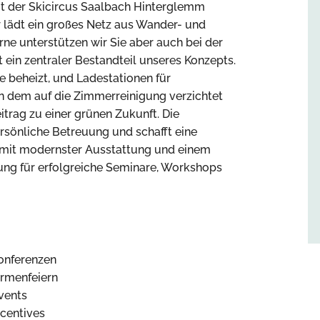
gt der Skicircus Saalbach Hinterglemm
 lädt ein großes Netz aus Wander- und
ne unterstützen wir Sie aber auch bei der
t ein zentraler Bestandteil unseres Konzepts.
beheizt, und Ladestationen für
an dem auf die Zimmerreinigung verzichtet
itrag zu einer grünen Zukunft. Die
rsönliche Betreuung und schafft eine
mit modernster Ausstattung und einem
bung für erfolgreiche Seminare, Workshops
onferenzen
irmenfeiern
vents
ncentives