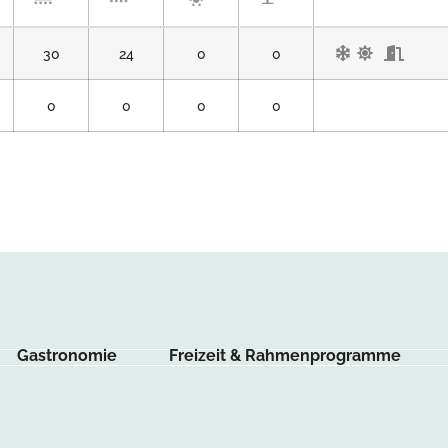
30
24
0
0
0
0
0
0
Gastronomie
Freizeit & Rahmenprogramme