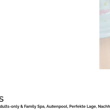
s
ts-only & Family Spa, Außenpool, Perfekte Lage, Nachha