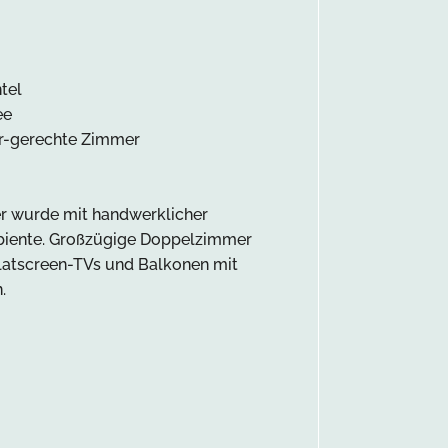
tel
ee
er-gerechte Zimmer
er wurde mit handwerklicher
Ambiente. Großzügige Doppelzimmer
latscreen-TVs und Balkonen mit
.