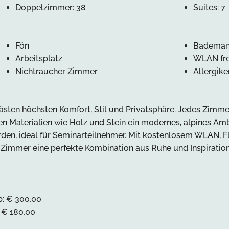
Doppelzimmer: 38
Suites: 7
Fön
Bademan
Arbeitsplatz
WLAN fr
Nichtraucher Zimmer
Allergik
sten höchsten Komfort, Stil und Privatsphäre. Jedes Zimm
chen Materialien wie Holz und Stein ein modernes, alpines 
den, ideal für Seminarteilnehmer. Mit kostenlosem WLAN, F
 Zimmer eine perfekte Kombination aus Ruhe und Inspiration
: € 300,00
 € 180,00