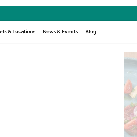
ls & Locations
News & Events
Blog