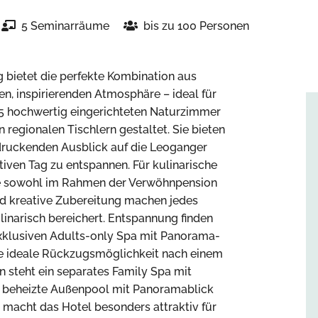
5 Seminarräume
bis zu 100 Personen
 bietet die perfekte Kombination aus
, inspirierenden Atmosphäre – ideal für
5 hochwertig eingerichteten Naturzimmer
regionalen Tischlern gestaltet. Sie bieten
ndruckenden Ausblick auf die Leoganger
iven Tag zu entspannen. Für kulinarische
ie sowohl im Rahmen der Verwöhnpension
und kreative Zubereitung machen jedes
ulinarisch bereichert. Entspannung finden
klusiven Adults-only Spa mit Panorama-
ne ideale Rückzugsmöglichkeit nach einem
n steht ein separates Family Spa mit
g beheizte Außenpool mit Panoramablick
e macht das Hotel besonders attraktiv für