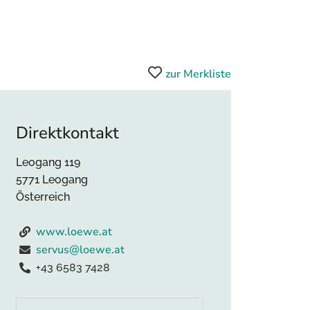
zur Merkliste
Direktkontakt
Leogang 119
5771 Leogang
Österreich
www.loewe.at
servus@loewe.at
+43 6583 7428