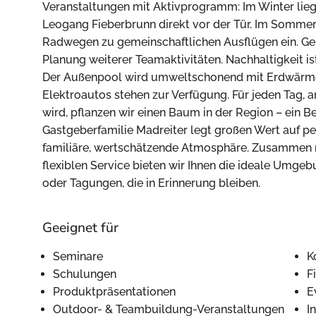
Veranstaltungen mit Aktivprogramm: Im Winter lie
Leogang Fieberbrunn direkt vor der Tür. Im Sommer
Radwegen zu gemeinschaftlichen Ausflügen ein. Ger
Planung weiterer Teamaktivitäten. Nachhaltigkeit is
Der Außenpool wird umweltschonend mit Erdwärme 
Elektroautos stehen zur Verfügung. Für jeden Tag, 
wird, pflanzen wir einen Baum in der Region – ein Be
Gastgeberfamilie Madreiter legt großen Wert auf pe
familiäre, wertschätzende Atmosphäre. Zusammen 
flexiblen Service bieten wir Ihnen die ideale Umge
oder Tagungen, die in Erinnerung bleiben.
Geeignet für
Seminare
K
Schulungen
F
Produktpräsentationen
E
Outdoor- & Teambuildung-Veranstaltungen
I