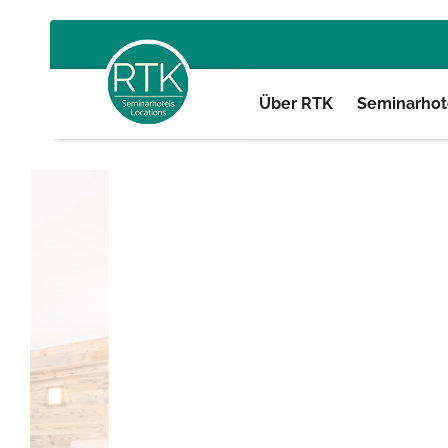
Über RTK
Seminarhote