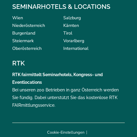
SEMINARHOTELS & LOCATIONS
Wien
Salzburg
Niederösterreich
Kärnten
Burgenland
Tirol
Steiermark
Vorarlberg
Oberösterreich
International
RTK
RTK
fairmittelt
Seminarhotels, Kongress- und
Eventlocations
Bei unseren 200 Betrieben in ganz Österreich werden
Sie fündig. Dabei unterstützt Sie das kostenlose RTK
FAIRmittlungsservice
.
Cookie-Einstellungen
|