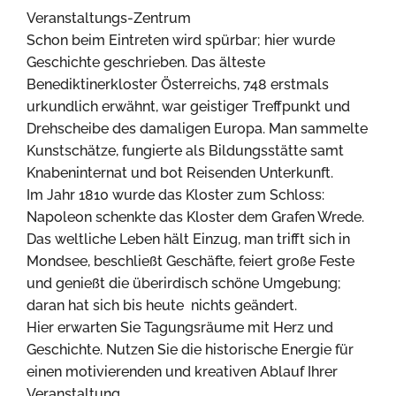
Veranstaltungs-Zentrum
Schon beim Eintreten wird spürbar; hier wurde
Geschichte geschrieben. Das älteste
Benediktinerkloster Österreichs, 748 erstmals
urkundlich erwähnt, war geistiger Treffpunkt und
Drehscheibe des damaligen Europa. Man sammelte
Kunstschätze, fungierte als Bildungsstätte samt
Knabeninternat und bot Reisenden Unterkunft.
Im Jahr 1810 wurde das Kloster zum Schloss:
Napoleon schenkte das Kloster dem Grafen Wrede.
Das weltliche Leben hält Einzug, man trifft sich in
Mondsee, beschließt Geschäfte, feiert große Feste
und genießt die überirdisch schöne Umgebung;
daran hat sich bis heute nichts geändert.
Hier erwarten Sie Tagungsräume mit Herz und
Geschichte. Nutzen Sie die historische Energie für
einen motivierenden und kreativen Ablauf Ihrer
Veranstaltung.