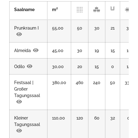
Saalname
m²
Prunkraum I
55,00
50
30
21
32
Almeida
45,00
30
19
15
16
Odilo
30,00
20
15
0
14
Festsaal |
380,00
460
240
50
330
Großer
Tagungssaal
Kleiner
110,00
120
60
32
0
Tagungssaal