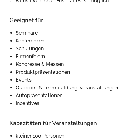
privates Event oder Fest… alles ist möglich.
Geeignet für
Seminare
Konferenzen
Schulungen
Firmenfeiern
Kongresse & Messen
Produktpräsentationen
Events
Outdoor- & Teambuildung-Veranstaltungen
Autopräsentationen
Incentives
Kapazitäten für Veranstaltungen
kleiner 100 Personen