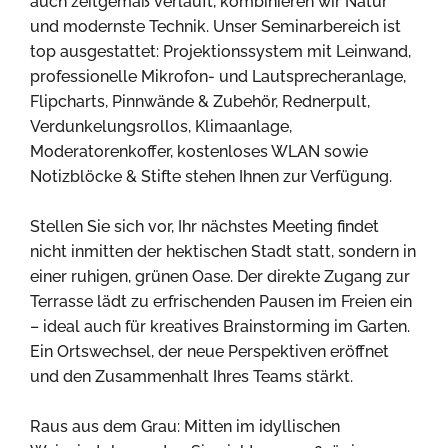
auch zeitgemäß verläuft, kombinieren wir Natur
und modernste Technik. Unser Seminarbereich ist
top ausgestattet: Projektionssystem mit Leinwand,
professionelle Mikrofon- und Lautsprecheranlage,
Flipcharts, Pinnwände & Zubehör, Rednerpult,
Verdunkelungsrollos, Klimaanlage,
Moderatorenkoffer, kostenloses WLAN sowie
Notizblöcke & Stifte stehen Ihnen zur Verfügung.
Stellen Sie sich vor, Ihr nächstes Meeting findet
nicht inmitten der hektischen Stadt statt, sondern in
einer ruhigen, grünen Oase. Der direkte Zugang zur
Terrasse lädt zu erfrischenden Pausen im Freien ein
– ideal auch für kreatives Brainstorming im Garten.
Ein Ortswechsel, der neue Perspektiven eröffnet
und den Zusammenhalt Ihres Teams stärkt.
Raus aus dem Grau: Mitten im idyllischen