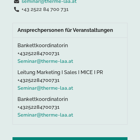
seminar@therme-laa.at
+43 2522 84 700 731
Ansprechpersonen für Veranstaltungen
Bankettkoordinatorin
+43252284700731
Seminar@therme-laa.at
Leitung Marketing I Sales I MICE I PR
+43252284700731
Seminar@therme-laa.at
Bankettkoordinatorin
+43252284700731
Seminar@therme-laa.at