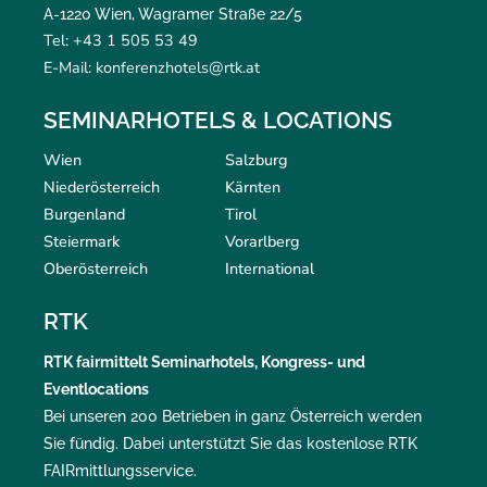
A-1220 Wien, Wagramer Straße 22/5
Tel: +43 1 505 53 49
E-Mail: konferenzhotels@rtk.at
SEMINARHOTELS & LOCATIONS
Wien
Salzburg
Niederösterreich
Kärnten
Burgenland
Tirol
Steiermark
Vorarlberg
Oberösterreich
International
RTK
RTK
fairmittelt
Seminarhotels, Kongress- und
Eventlocations
Bei unseren 200 Betrieben in ganz Österreich werden
Sie fündig. Dabei unterstützt Sie das kostenlose RTK
FAIRmittlungsservice
.