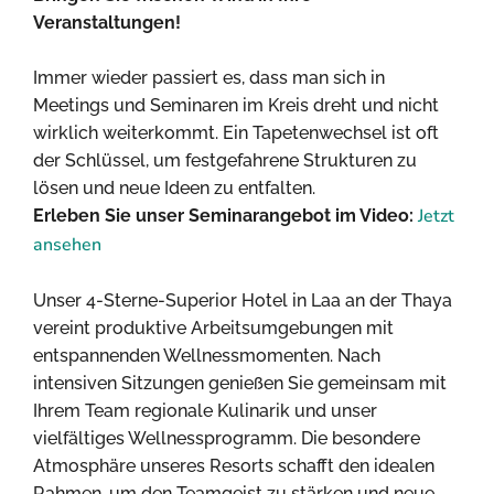
Veranstaltungen!
Immer wieder passiert es, dass man sich in
Meetings und Seminaren im Kreis dreht und nicht
wirklich weiterkommt. Ein Tapetenwechsel ist oft
der Schlüssel, um festgefahrene Strukturen zu
lösen und neue Ideen zu entfalten.
Jetzt
Erleben Sie unser Seminarangebot im Video:
ansehen
Unser 4-Sterne-Superior Hotel in Laa an der Thaya
vereint produktive Arbeitsumgebungen mit
entspannenden Wellnessmomenten. Nach
intensiven Sitzungen genießen Sie gemeinsam mit
Ihrem Team regionale Kulinarik und unser
vielfältiges Wellnessprogramm. Die besondere
Atmosphäre unseres Resorts schafft den idealen
Rahmen, um den Teamgeist zu stärken und neue