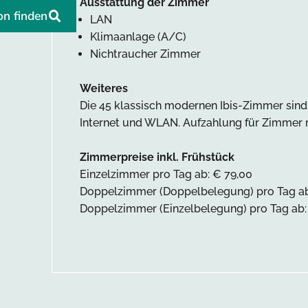
Ausstattung der Zimmer
on finden
LAN
Klimaanlage (A/C)
Nichtraucher Zimmer
Weiteres
Die 45 klassisch modernen Ibis-Zimmer sind s
Internet und WLAN. Aufzahlung für Zimmer 
Zimmerpreise inkl. Frühstück
Einzelzimmer pro Tag ab: € 79,00
Doppelzimmer (Doppelbelegung) pro Tag ab
Doppelzimmer (Einzelbelegung) pro Tag ab: