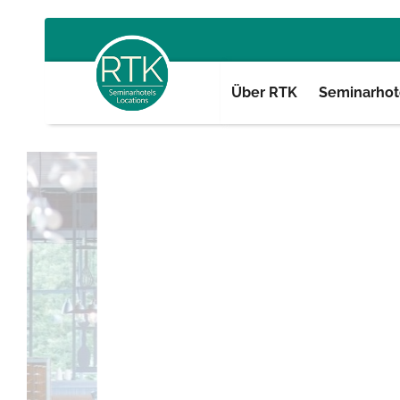
Über RTK
Seminarhote