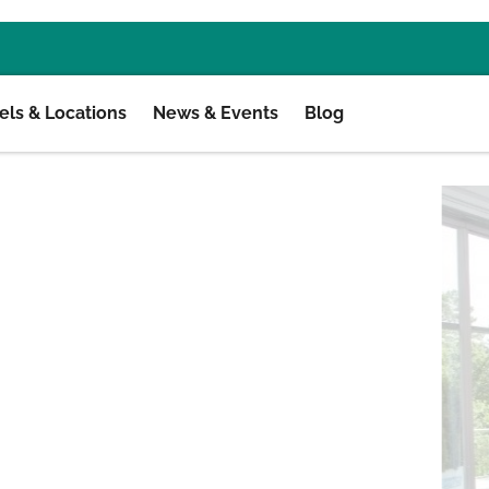
ls & Locations
News & Events
Blog