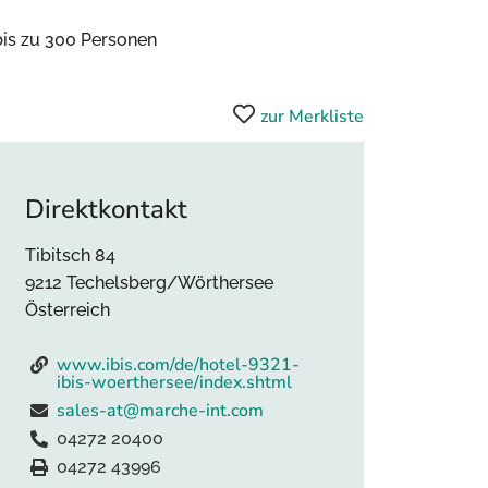
bis zu 300 Personen
zur Merkliste
Direktkontakt
Tibitsch 84
9212 Techelsberg/Wörthersee
Österreich
www.ibis.com/de/hotel-9321-
ibis-woerthersee/index.shtml
sales-at@marche-int.com
04272 20400
04272 43996