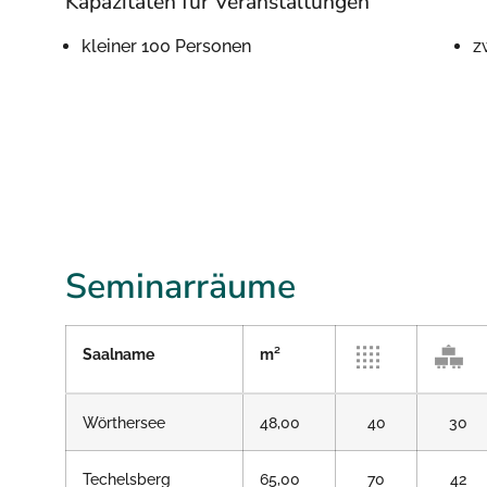
Kapazitäten für Veranstaltungen
kleiner 100 Personen
z
Seminarräume
Saalname
m²
Wörthersee
48,00
40
30
Techelsberg
65,00
70
42