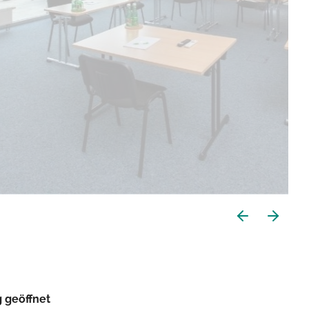
g geöffnet