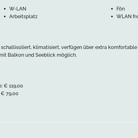
W-LAN
Fön
Arbeitsplatz
WLAN fr
challisoliert, klimatisiert, verfügen über extra komfortable
mit Balkon und Seeblick möglich.
: € 119,00
 € 79,00