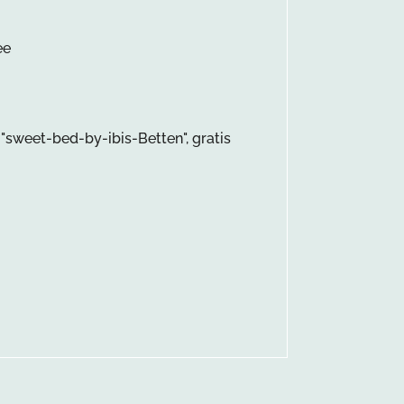
ee
 "sweet-bed-by-ibis-Betten", gratis