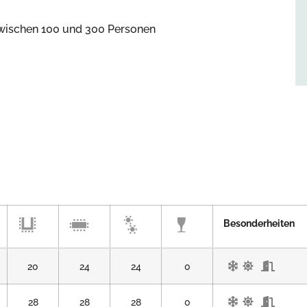
wischen 100 und 300 Personen
Besonderheiten
20
24
24
0
28
28
28
0