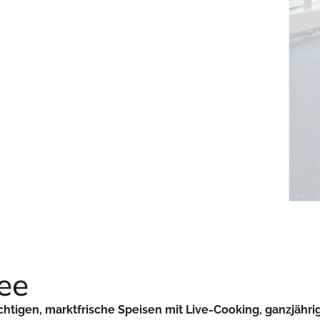
ee
htigen, marktfrische Speisen mit Live-Cooking, ganzjähri