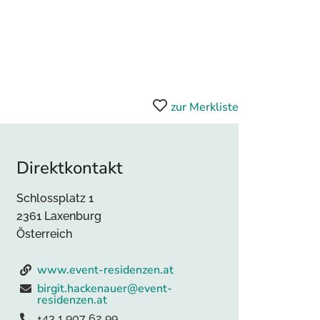
zur Merkliste
Direktkontakt
Schlossplatz 1
2361 Laxenburg
Österreich
www.event-residenzen.at
birgit.hackenauer@event-
residenzen.at
+43 1 907 62 99