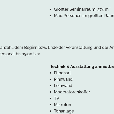
Größter Seminarraum: 374 m²
Max. Personen im größten Rau
ahl, dem Beginn bzw. Ende der Veranstaltung und der Anza
ersonal bis 19:00 Uhr.
Technik & Ausstattung anmietba
Flipchart
Pinnwand
Leinwand
Moderatorenkoffer
TV
Mikrofon
Tonanlage