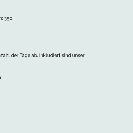
m: 350
hl der Tage ab. Inkludiert sind unser
r