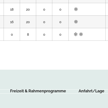
18
20
0
0
16
20
0
0
0
8
0
0
Freizeit & Rahmenprogramme
Anfahrt/Lage