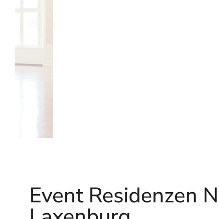
Event Residenzen Ni
Laxenburg