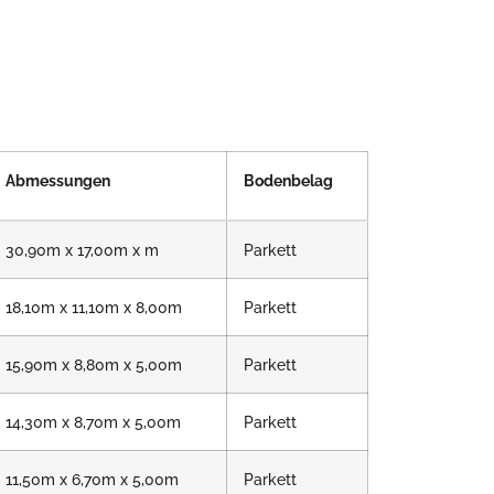
Abmessungen
Bodenbelag
30,90m x 17,00m x m
Parkett
18,10m x 11,10m x 8,00m
Parkett
15,90m x 8,80m x 5,00m
Parkett
14,30m x 8,70m x 5,00m
Parkett
11,50m x 6,70m x 5,00m
Parkett