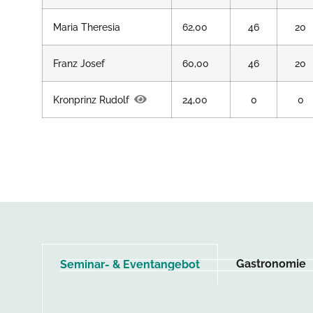
Maria Theresia
62,00
46
20
Franz Josef
60,00
46
20
Kronprinz Rudolf
24,00
0
0
Gastronomie
Seminar- & Eventangebot