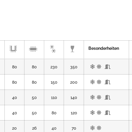
Besonderheiten
80
80
230
350
80
80
150
200
40
50
110
140
40
50
80
120
20
26
40
70