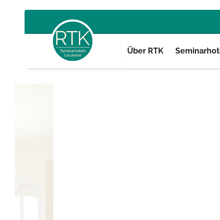
Über RTK
Seminarhote