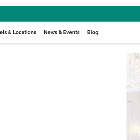
ls & Locations
News & Events
Blog