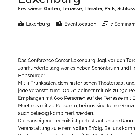
Festwiese, Garten, Terrasse, Theater, Park, Schloss
Laxenburg
Eventlocation
7 Seminar
Das Conference Center Laxenburg liegt vor den To
Jahrhunderte lang war es neben Schönbrunn und Ho
Habsburger.
Mit 4 Prunksälen, dem historischen Theatersaal und
jede Veranstaltung. Ob Galadinner mit bis zu 230 P
Empfängen mit 600 Personen auf der Terrasse mit Bl
Meetings mit 20 Personen, bei uns sind keine Grenz
auch beliebig kombiniert werden.
Die hauseigene Technik ist perfekt auf unsere Rä
Veranstaltung zu einem vollen Erfolg. Bei uns komm