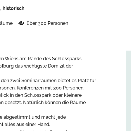
, historisch
räume
über 300 Personen
ren Wiens am Rande des Schlossparks.
fburg das wichtigste Domizil der
 den zwei Seminarräumen bietet es Platz für
ersonen, Konferenzen mit 300 Personen,
ick in den Schlosspark oder kleinere
en gesetzt. Natürlich können die Räume
ume abgestimmt und macht jede
t alles aus einer Hand.