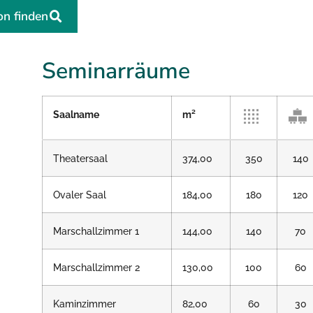
on finden
Seminarräume
Saalname
m²
Theatersaal
374,00
350
140
Ovaler Saal
184,00
180
120
Marschallzimmer 1
144,00
140
70
Marschallzimmer 2
130,00
100
60
Kaminzimmer
82,00
60
30